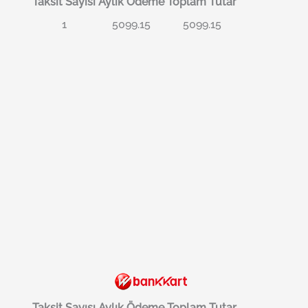
Taksit Sayısı
Aylık Ödeme
Toplam Tutar
1
5099.15
5099.15
Taksit Sayısı
Aylık Ödeme
Toplam Tutar