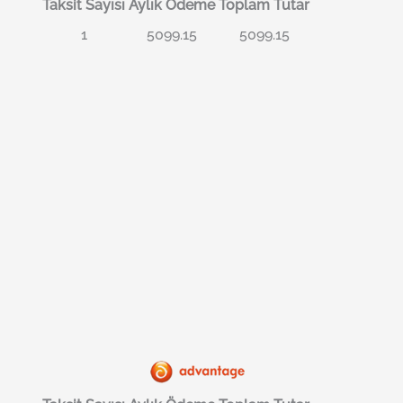
Taksit Sayısı
Aylık Ödeme
Toplam Tutar
1
5099.15
5099.15