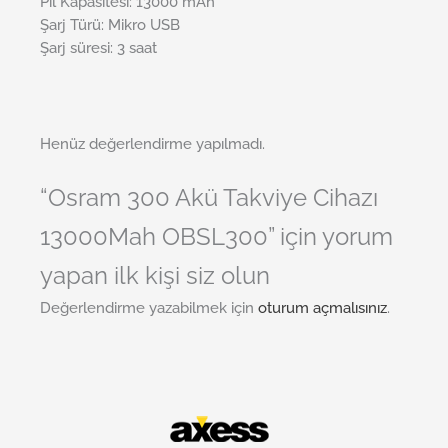
Pil Kapasitesi: 13000 mAh
Şarj Türü: Mikro USB
Şarj süresi: 3 saat
Henüz değerlendirme yapılmadı.
“Osram 300 Akü Takviye Cihazı
13000Mah OBSL300” için yorum
yapan ilk kişi siz olun
Değerlendirme yazabilmek için
oturum açmalısınız
.