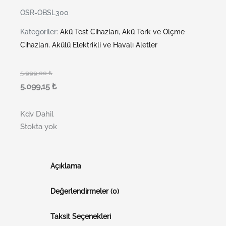
OSR-OBSL300
Kategoriler:
Akü Test Cihazları
,
Akü Tork ve Ölçme
Cihazları
,
Akülü Elektrikli ve Havalı Aletler
5.999,00
₺
5.099,15
₺
Kdv Dahil
Stokta yok
Açıklama
Değerlendirmeler (0)
Taksit Seçenekleri