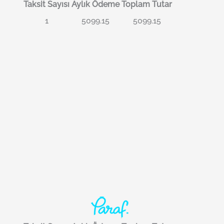
Taksit Sayısı
Aylık Ödeme
Toplam Tutar
1
5099.15
5099.15