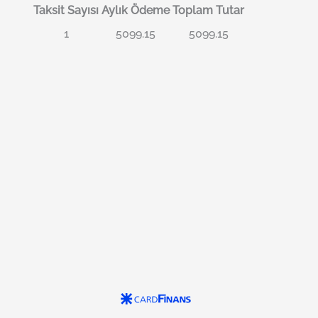
Taksit Sayısı
Aylık Ödeme
Toplam Tutar
1
5099.15
5099.15