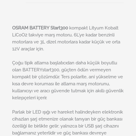
OSRAM BATTERY Start300
kompakt Lityum Kobalt
LiCoO2 takviye marş motoru, 6L’ye kadar benzinli
motorlara ve 3L dizel motorlara kadar küçük ve orta
12V araçlar için.
Çoğu tipik atlama başlatıcıdan daha küçük boyutlu
olan BATTERYstart300, güçten ödün vermeyen
kompakt bir çözümdür. Ters polarite, ani yükselme ve
kısa devre koruması ile atlama marş motorunu,
kullanıcıyı ve aracı güvende tutmak için akıllı güvenlik
kelepçeleri içerir.
Parlak bir LED ışığı ve hareket halindeyken elektronik
cihazları şarj etmenize olanak tanıyan bir güç bankası
özelliği ile birlikte gelir; yalnızca bir USB şarj cihazını
bağlamanız yeterlidir ve güç bankası devreye