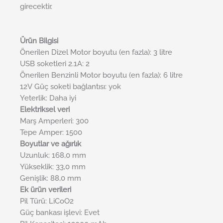
girecektir.
Ürün Bilgisi
Önerilen Dizel Motor boyutu (en fazla): 3 litre
USB soketleri 2.1A: 2
Önerilen Benzinli Motor boyutu (en fazla): 6 litre
12V Güç soketi bağlantısı: yok
Yeterlik: Daha iyi
Elektriksel veri
Marş Amperleri: 300
Tepe Amper: 1500
Boyutlar ve ağırlık
Uzunluk: 168,0 mm
Yükseklik: 33,0 mm
Genişlik: 88,0 mm
Ek ürün verileri
Pil Türü: LiCoO2
Güç bankası işlevi: Evet