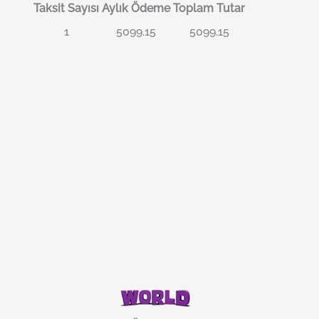
Taksit Sayısı
Aylık Ödeme
Toplam Tutar
1
5099.15
5099.15