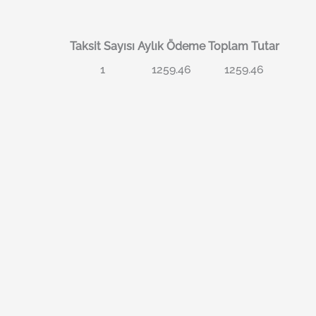
Taksit Sayısı
Aylık Ödeme
Toplam Tutar
1
1259.46
1259.46