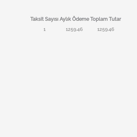
Taksit Sayısı
Aylık Ödeme
Toplam Tutar
1
1259.46
1259.46