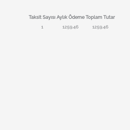
Taksit Sayısı
Aylık Ödeme
Toplam Tutar
1
1259.46
1259.46