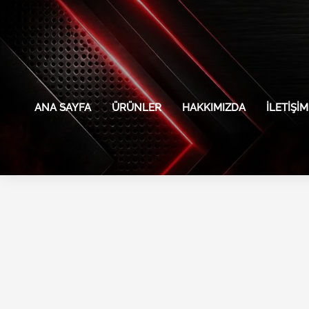
İçeriğe
atla
ANA SAYFA
ÜRÜNLER
HAKKIMIZDA
İLETIŞIM