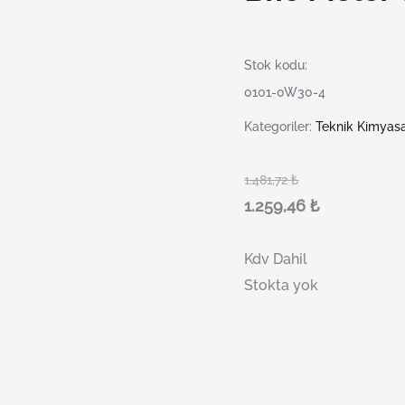
Stok kodu:
0101-0W30-4
Kategoriler:
Teknik Kimyasa
1.481,72
₺
1.259,46
₺
Kdv Dahil
Stokta yok