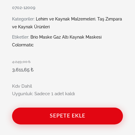
0702-12009
Kategoriler:
Lehim ve Kaynak Malzemeleri
,
Taş Zımpara
ve Kaynak Ürünleri
Etiketler:
Brio Maske Gaz Altı Kaynak Maskesi
Colormatic
4.249,00
₺
3.611,65
₺
Kdv Dahil
Uygunluk:
Sadece 1 adet kaldı
SEPETE EKLE