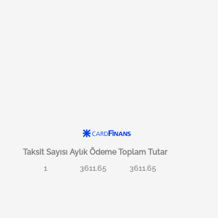
Taksit Sayısı
Aylık Ödeme
Toplam Tutar
1
3611.65
3611.65