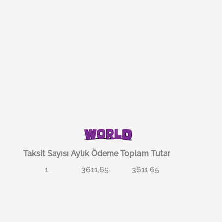
Taksit Sayısı
Aylık Ödeme
Toplam Tutar
1
3611.65
3611.65