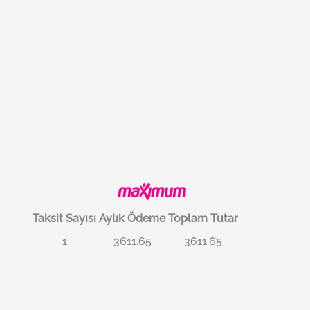
Taksit Sayısı
Aylık Ödeme
Toplam Tutar
1
3611.65
3611.65