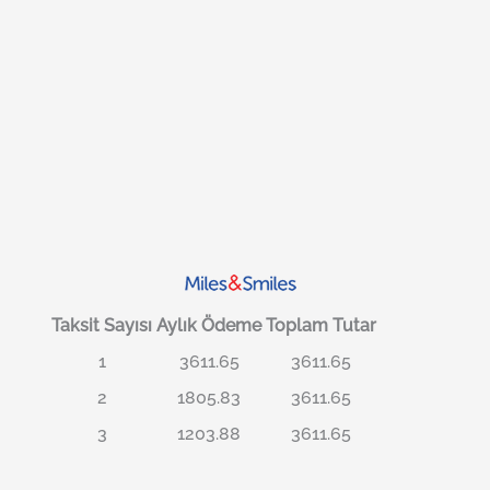
Taksit Sayısı
Aylık Ödeme
Toplam Tutar
1
3611.65
3611.65
2
1805.83
3611.65
3
1203.88
3611.65