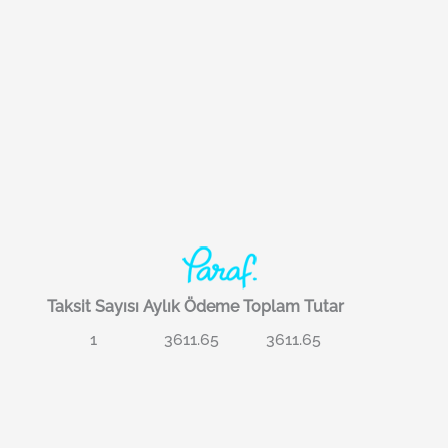
Taksit Sayısı
Aylık Ödeme
Toplam Tutar
1
3611.65
3611.65