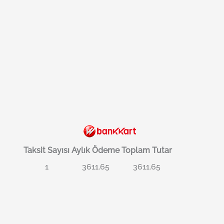
Taksit Sayısı
Aylık Ödeme
Toplam Tutar
1
3611.65
3611.65