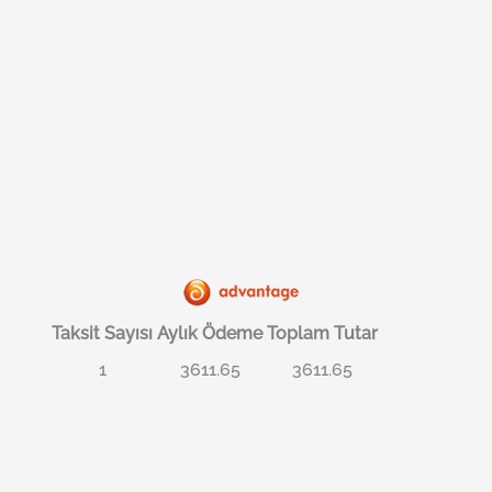
Taksit Sayısı
Aylık Ödeme
Toplam Tutar
1
3611.65
3611.65