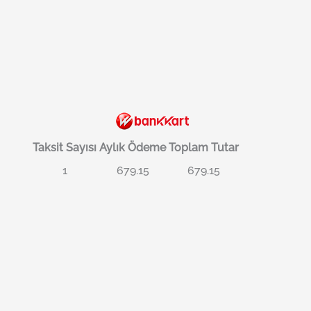
Taksit Sayısı
Aylık Ödeme
Toplam Tutar
1
679.15
679.15