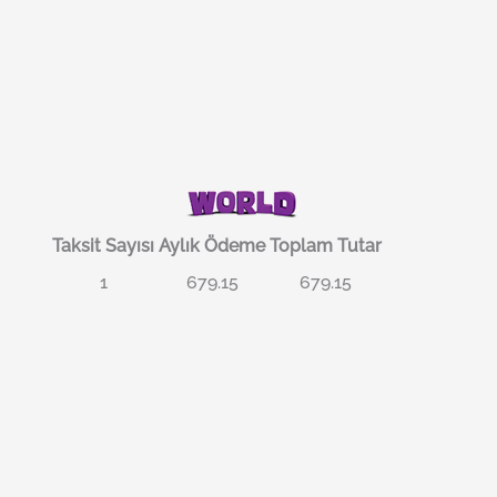
Taksit Sayısı
Aylık Ödeme
Toplam Tutar
1
679.15
679.15