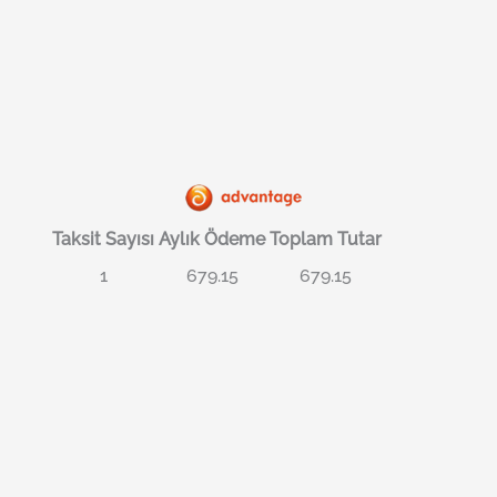
Taksit Sayısı
Aylık Ödeme
Toplam Tutar
1
679.15
679.15