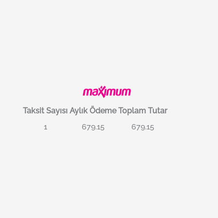
Taksit Sayısı
Aylık Ödeme
Toplam Tutar
1
679.15
679.15