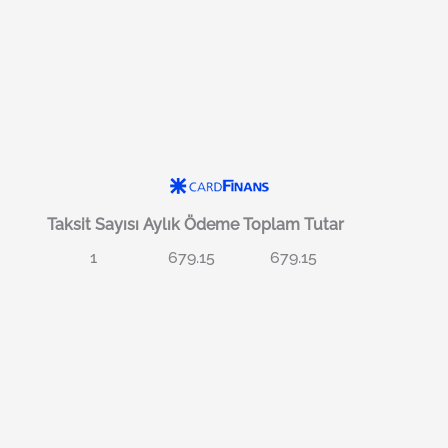
Taksit Sayısı
Aylık Ödeme
Toplam Tutar
1
679.15
679.15