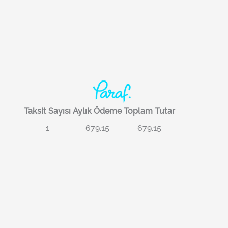
Taksit Sayısı
Aylık Ödeme
Toplam Tutar
1
679.15
679.15