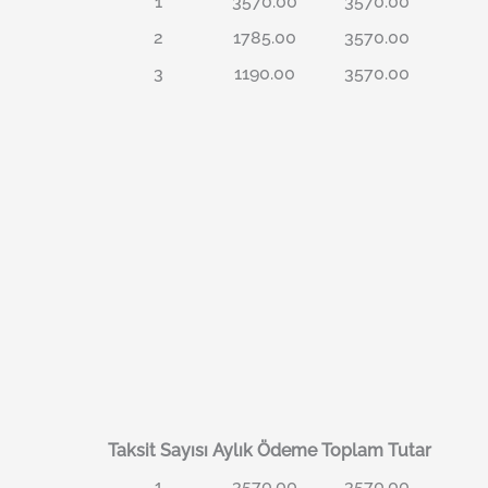
1
3570.00
3570.00
2
1785.00
3570.00
3
1190.00
3570.00
Taksit Sayısı
Aylık Ödeme
Toplam Tutar
1
3570.00
3570.00