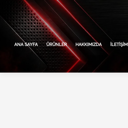
İçeriğe
atla
ANA SAYFA
ÜRÜNLER
HAKKIMIZDA
İLETIŞIM