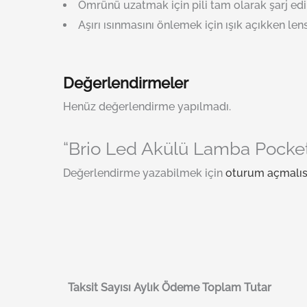
Ömrünü uzatmak için pili tam olarak şarj edi
Aşırı ısınmasını önlemek için ışık açıkken le
Değerlendirmeler
Henüz değerlendirme yapılmadı.
“Brio Led Akülü Lamba Pocket 
Değerlendirme yazabilmek için
oturum açmalıs
Taksit Sayısı
Aylık Ödeme
Toplam Tutar