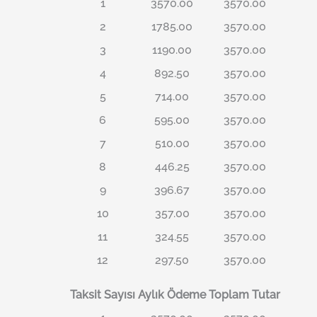
1
3570.00
3570.00
2
1785.00
3570.00
3
1190.00
3570.00
4
892.50
3570.00
5
714.00
3570.00
6
595.00
3570.00
7
510.00
3570.00
8
446.25
3570.00
9
396.67
3570.00
10
357.00
3570.00
11
324.55
3570.00
12
297.50
3570.00
Taksit Sayısı
Aylık Ödeme
Toplam Tutar