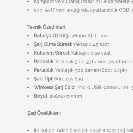
Kompakt ve kullanışlı tasarım ile darbelere v
500-55 lümen aralığında ayarlanabilir COB led
Teknik Özellikleri:
Batarya Özelliği:
2600mAh Li-ion
Şarj Olma Süresi:
Yaklaşık 4.5 saat
Kullanım Süresi:
Yaklaşık 3-10 saat
Parlaklık:
Yaklaşık 500-55 lümen (Ayarlanabil
Parlaklık:
Yaklaşık 300 lümen (Spot 2. Işık)
Şarj Tipi:
Wireless Şarj
Wireless Şarj Edici:
Micro USB kablosu 1m -
Boyut:
256x57x39mm
Şarj Özellikleri:
İlk kullanımdan önce pili en az 8 saat şarj edi