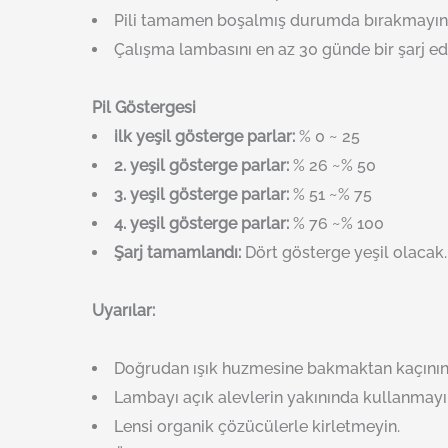
Pili tamamen boşalmış durumda bırakmayın
Çalışma lambasını en az 30 günde bir şarj ed
Pil Göstergesi
ilk yeşil gösterge parlar:
% 0 ~ 25
2. yeşil gösterge parlar:
% 26 ~% 50
3. yeşil gösterge parlar:
% 51 ~% 75
4. yeşil gösterge parlar:
% 76 ~% 100
Şarj tamamlandı:
Dört gösterge yeşil olacak.
Uyarılar:
Doğrudan ışık huzmesine bakmaktan kaçının
Lambayı açık alevlerin yakınında kullanmayı
Lensi organik çözücülerle kirletmeyin.