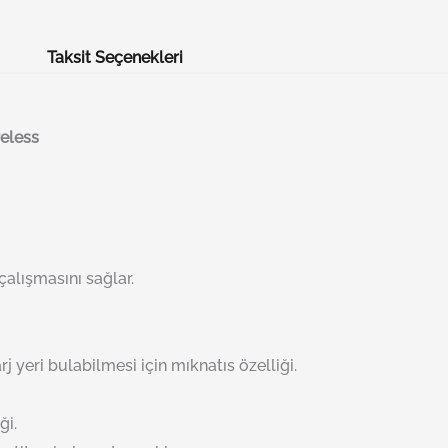
Taksit Seçenekleri
eless
alışmasını sağlar.
rj yeri bulabilmesi için mıknatıs özelliği.
ği.