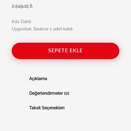
2.549,15
₺
Kdv Dahil
Uygunluk:
Sadece 1 adet kaldı
SEPETE EKLE
Açıklama
Değerlendirmeler (0)
Taksit Seçenekleri