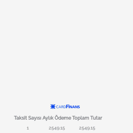
Taksit Sayısı
Aylık Ödeme
Toplam Tutar
1
2549.15
2549.15