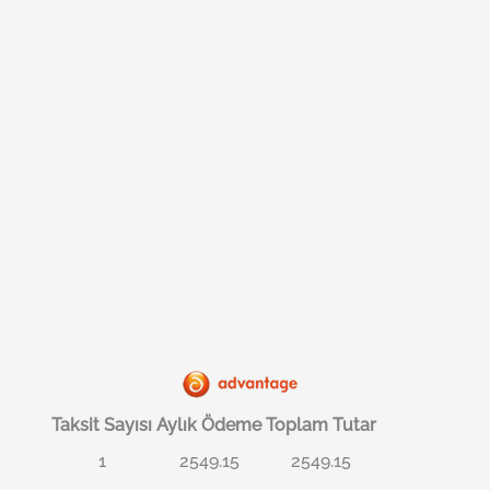
Taksit Sayısı
Aylık Ödeme
Toplam Tutar
1
2549.15
2549.15