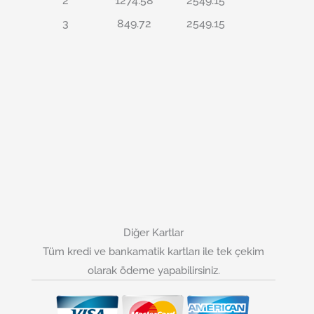
2
1274.58
2549.15
3
849.72
2549.15
Diğer Kartlar
Tüm kredi ve bankamatik kartları ile tek çekim
olarak ödeme yapabilirsiniz.