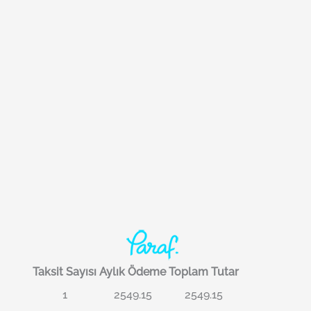
Taksit Sayısı
Aylık Ödeme
Toplam Tutar
1
2549.15
2549.15