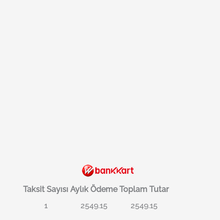
Taksit Sayısı
Aylık Ödeme
Toplam Tutar
1
2549.15
2549.15