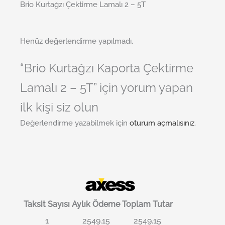
Brio Kurtağzı Çektirme Lamalı 2 – 5T
Henüz değerlendirme yapılmadı.
“Brio Kurtağzı Kaporta Çektirme
Lamalı 2 – 5T” için yorum yapan
ilk kişi siz olun
Değerlendirme yazabilmek için
oturum açmalısınız
.
Taksit Sayısı
Aylık Ödeme
Toplam Tutar
1
2549.15
2549.15