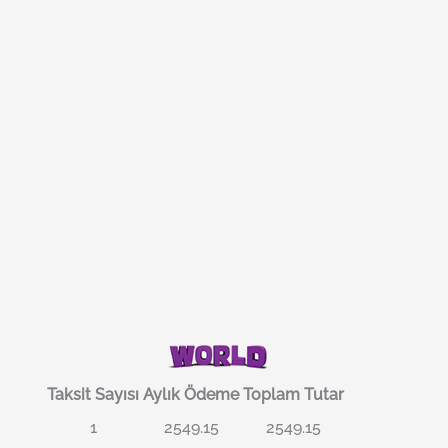
Taksit Sayısı
Aylık Ödeme
Toplam Tutar
1
2549.15
2549.15