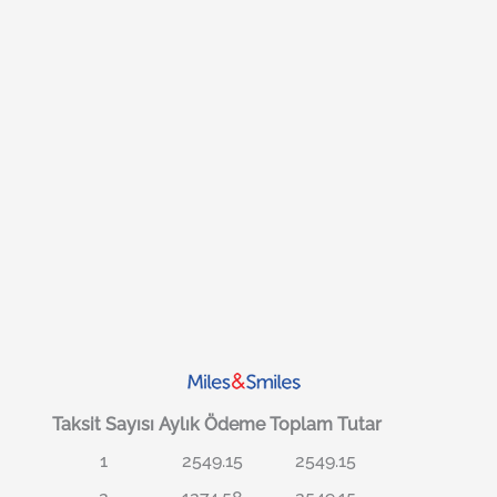
Taksit Sayısı
Aylık Ödeme
Toplam Tutar
1
2549.15
2549.15