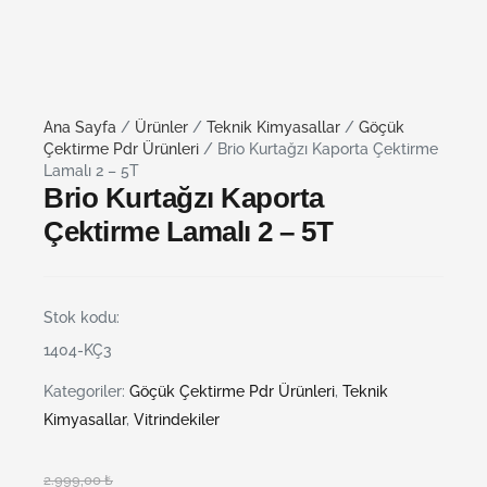
Ana Sayfa
/
Ürünler
/
Teknik Kimyasallar
/
Göçük
Çektirme Pdr Ürünleri
/ Brio Kurtağzı Kaporta Çektirme
Lamalı 2 – 5T
Brio Kurtağzı Kaporta
Çektirme Lamalı 2 – 5T
Stok kodu:
1404-KÇ3
Kategoriler:
Göçük Çektirme Pdr Ürünleri
,
Teknik
Kimyasallar
,
Vitrindekiler
2.999,00
₺