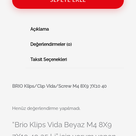
SEPETE EKLE
Açıklama
Değerlendirmeler (0)
Taksit Seçenekleri
BRI
O
Klips/Clıp Vida/Screw M4 8X9 7X10 40
Henüz değerlendirme yapılmadı.
“Brio Klips Vida Beyaz M4 8X9