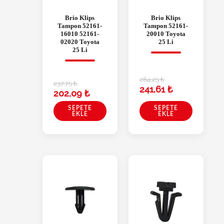
Brio Klips
Brio Klips
Tampon 52161-
Tampon 52161-
16010 52161-
20010 Toyota
02020 Toyota
25 Li
25 Li
284,25
₺
237,75
₺
241,61
₺
202,09
₺
SEPETE
SEPETE
EKLE
EKLE