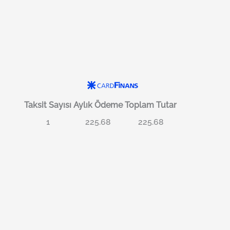
Taksit Sayısı
Aylık Ödeme
Toplam Tutar
1
225.68
225.68