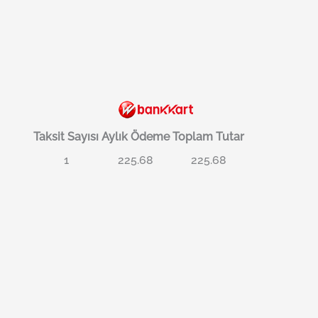
Taksit Sayısı
Aylık Ödeme
Toplam Tutar
1
225.68
225.68