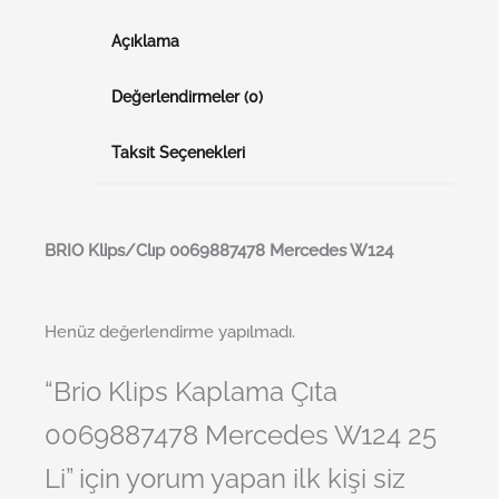
Açıklama
Değerlendirmeler (0)
Taksit Seçenekleri
BRI
O
Klips/Clıp 0069887478 Mercedes W124
Henüz değerlendirme yapılmadı.
“Brio Klips Kaplama Çıta
0069887478 Mercedes W124 25
Li” için yorum yapan ilk kişi siz