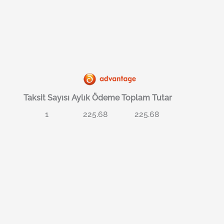
Taksit Sayısı
Aylık Ödeme
Toplam Tutar
1
225.68
225.68