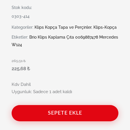
Stok kodu:
0303-414
Kategoriler:
Klips Kopça Tapa ve Perçinler
,
Klips-Kopça
Etiketler:
Brio Klips Kaplama Çıta 0069887478 Mercedes
W124
265,51
₺
225,68
₺
Kdv Dahil
Uygunluk:
Sadece 1 adet kaldı
SEPETE EKLE