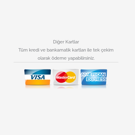
Diğer Kartlar
Tüm kredi ve bankamatik kartları ile tek çekim
olarak ödeme yapabilirsiniz.