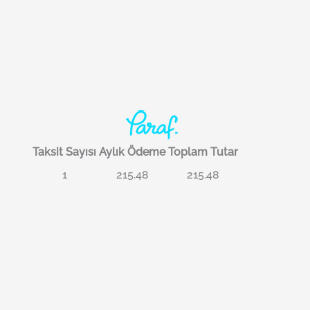
Taksit Sayısı
Aylık Ödeme
Toplam Tutar
1
215.48
215.48