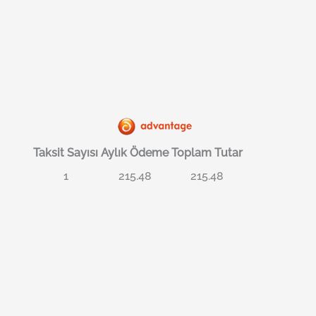
Taksit Sayısı
Aylık Ödeme
Toplam Tutar
1
215.48
215.48