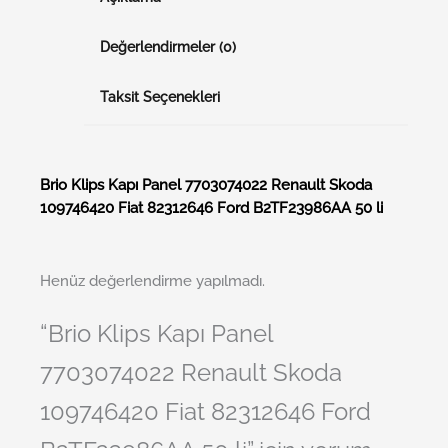
Değerlendirmeler (0)
Taksit Seçenekleri
Brio Klips Kapı Panel 7703074022 Renault Skoda
109746420 Fiat 82312646 Ford B2TF23986AA 50 li
Henüz değerlendirme yapılmadı.
“Brio Klips Kapı Panel
7703074022 Renault Skoda
109746420 Fiat 82312646 Ford