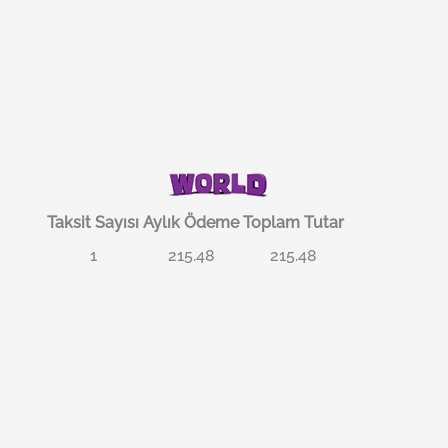
Taksit Sayısı
Aylık Ödeme
Toplam Tutar
1
215.48
215.48