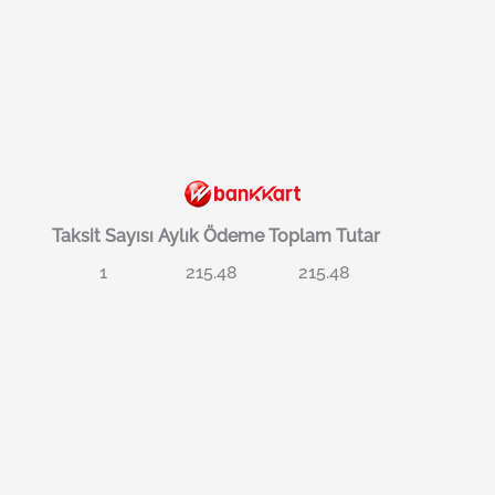
Taksit Sayısı
Aylık Ödeme
Toplam Tutar
1
215.48
215.48