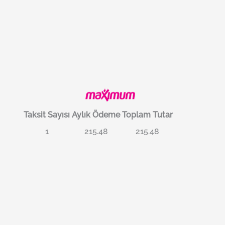
Taksit Sayısı
Aylık Ödeme
Toplam Tutar
1
215.48
215.48