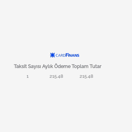
Taksit Sayısı
Aylık Ödeme
Toplam Tutar
1
215.48
215.48