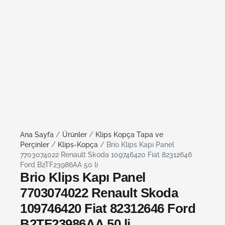
Ana Sayfa
/
Ürünler
/
Klips Kopça Tapa ve
Perçinler
/
Klips-Kopça
/ Brio Klips Kapı Panel
7703074022 Renault Skoda 109746420 Fiat 82312646
Ford B2TF23986AA 50 li
Brio Klips Kapı Panel
7703074022 Renault Skoda
109746420 Fiat 82312646 Ford
B2TF23986AA 50 li