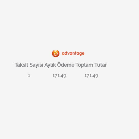
Taksit Sayısı
Aylık Ödeme
Toplam Tutar
1
171.49
171.49