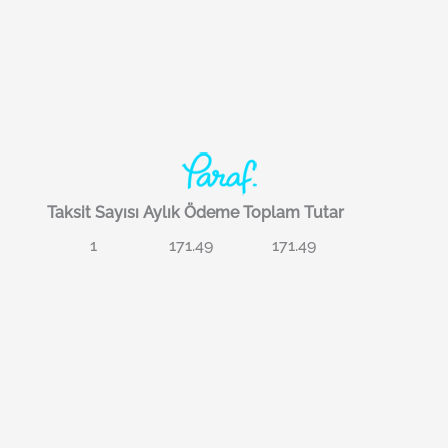
Taksit Sayısı
Aylık Ödeme
Toplam Tutar
1
171.49
171.49