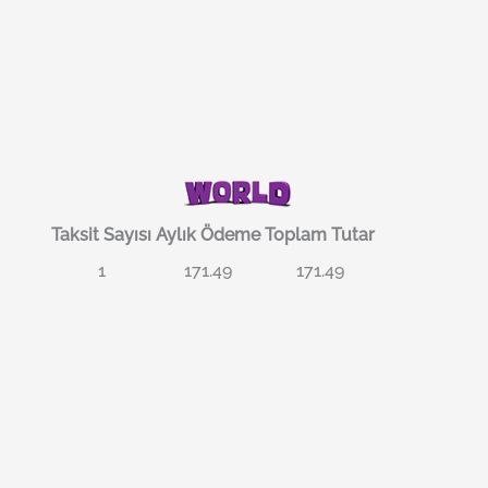
Taksit Sayısı
Aylık Ödeme
Toplam Tutar
1
171.49
171.49