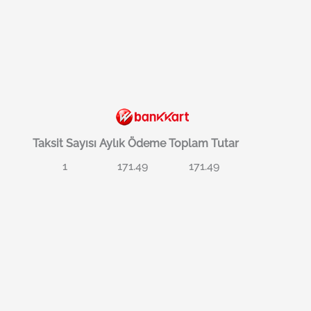
Taksit Sayısı
Aylık Ödeme
Toplam Tutar
1
171.49
171.49