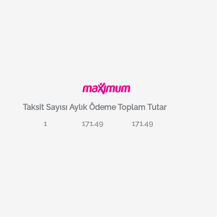
Taksit Sayısı
Aylık Ödeme
Toplam Tutar
1
171.49
171.49