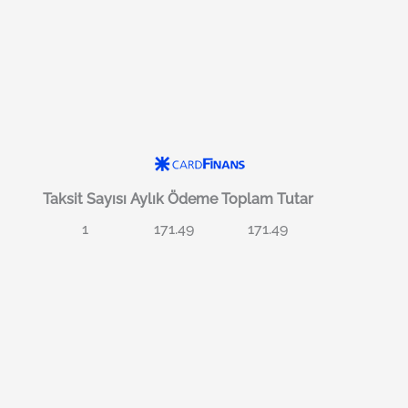
Taksit Sayısı
Aylık Ödeme
Toplam Tutar
1
171.49
171.49