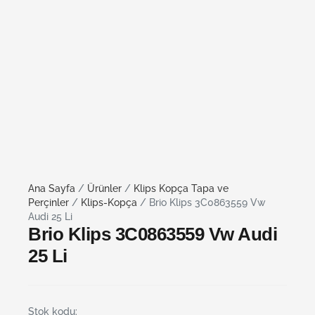
Ana Sayfa
/
Ürünler
/
Klips Kopça Tapa ve
Perçinler
/
Klips-Kopça
/ Brio Klips 3C0863559 Vw
Audi 25 Li
Brio Klips 3C0863559 Vw Audi
25 Li
Stok kodu: