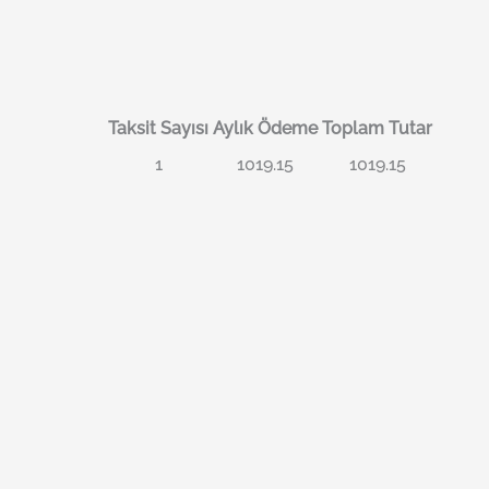
Taksit Sayısı
Aylık Ödeme
Toplam Tutar
1
1019.15
1019.15