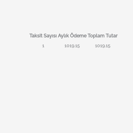
Taksit Sayısı
Aylık Ödeme
Toplam Tutar
1
1019.15
1019.15