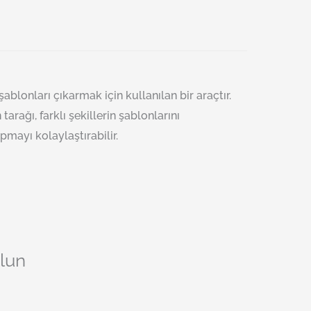
blonları çıkarmak için kullanılan bir araçtır.
arağı, farklı şekillerin şablonlarını
pmayı kolaylaştırabilir.
olun