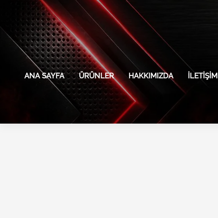
İçeriğe
atla
ANA SAYFA
ÜRÜNLER
HAKKIMIZDA
İLETIŞIM