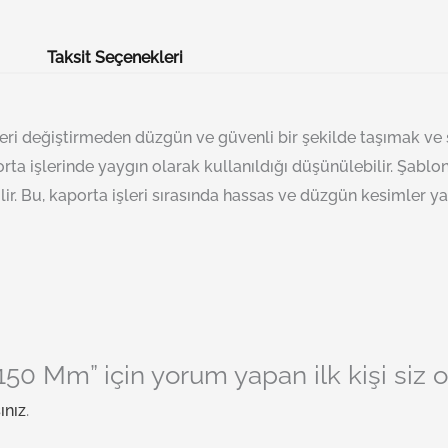
Taksit Seçenekleri
leri değiştirmeden düzgün ve güvenli bir şekilde taşımak ve şa
ta işlerinde yaygın olarak kullanıldığı düşünülebilir. Şablon t
lir. Bu, kaporta işleri sırasında hassas ve düzgün kesimler ya
150 Mm” için yorum yapan ilk kişi siz 
ınız
.