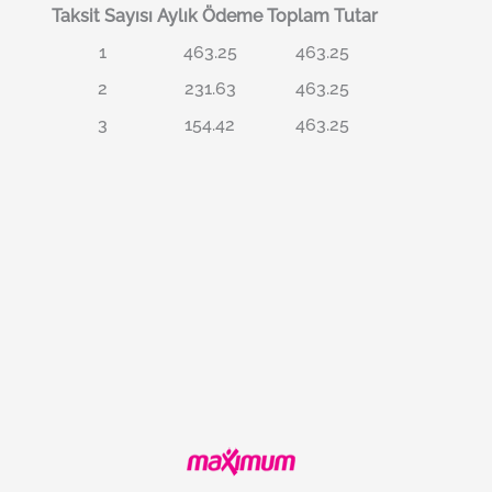
Taksit Sayısı
Aylık Ödeme
Toplam Tutar
1
463.25
463.25
2
231.63
463.25
3
154.42
463.25