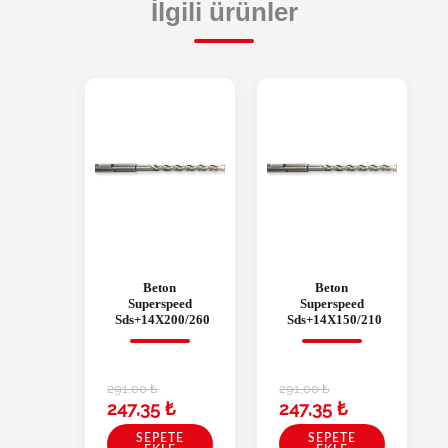
İlgili ürünler
Beton
Beton
Superspeed
Superspeed
Sds+14X200/260
Sds+14X150/210
291,00
₺
291,00
₺
247,35
₺
247,35
₺
SEPETE
SEPETE