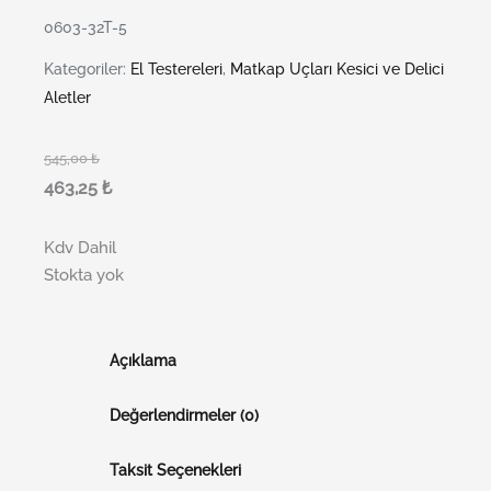
0603-32T-5
Kategoriler:
El Testereleri
,
Matkap Uçları Kesici ve Delici
Aletler
545,00
₺
463,25
₺
Kdv Dahil
Stokta yok
Açıklama
Değerlendirmeler (0)
Taksit Seçenekleri