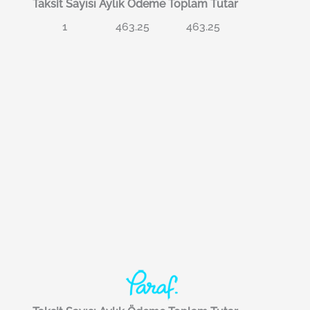
Taksit Sayısı
Aylık Ödeme
Toplam Tutar
1
463.25
463.25