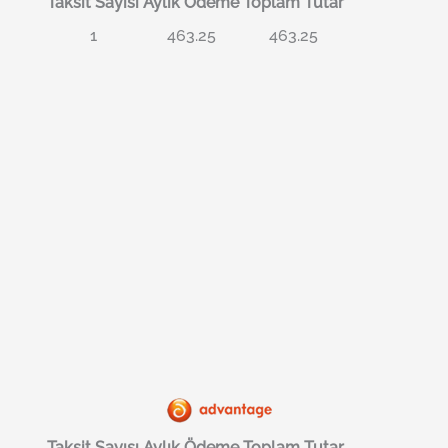
Taksit Sayısı
Aylık Ödeme
Toplam Tutar
1
463.25
463.25
Taksit Sayısı
Aylık Ödeme
Toplam Tutar