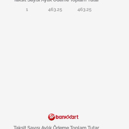
1
463.25
463.25
Taksit Sayısı
Aylık Ödeme
Toplam Tutar