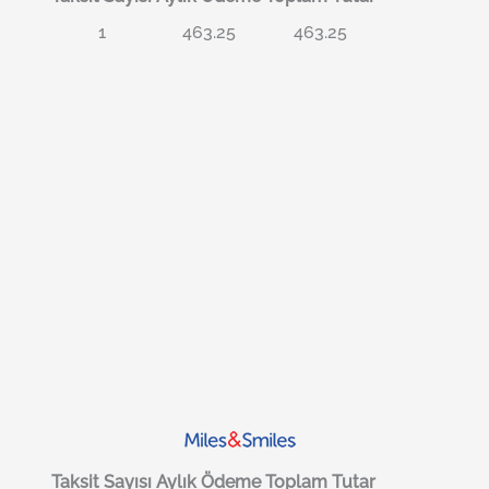
1
463.25
463.25
Taksit Sayısı
Aylık Ödeme
Toplam Tutar