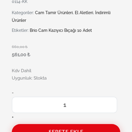
0114-KK
Kategoriler:
Cam Tamir Ürünleri
,
El Aletleri
,
İndirimli
Ürünler
Etiketler:
Brio Cam Kazıyıcı Bıçağı 10 Adet
660,00
₺
561,00
₺
Kdv Dahil
Uygunluk:
Stokta
-
+