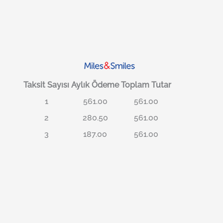
Taksit Sayısı
Aylık Ödeme
Toplam Tutar
1
561.00
561.00
2
280.50
561.00
3
187.00
561.00