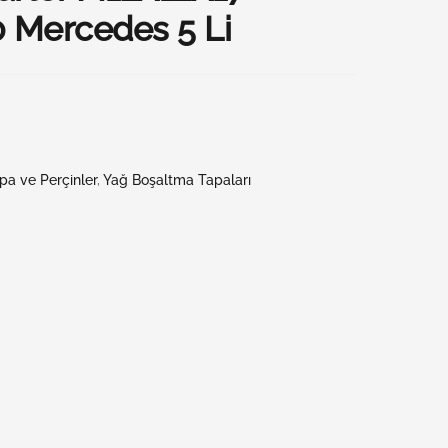
 Mercedes 5 Li
pa ve Perçinler
,
Yağ Boşaltma Tapaları