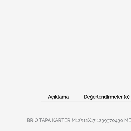
Açıklama
Değerlendirmeler (0)
BRİO TAPA KARTER M12X12X17 1239970430 ME