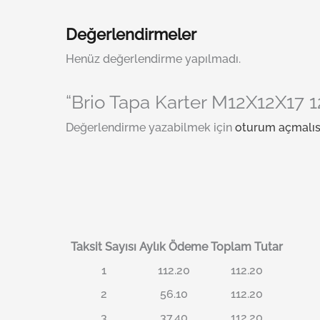
Değerlendirmeler
Henüz değerlendirme yapılmadı.
“Brio Tapa Karter M12X12X17 1
Değerlendirme yazabilmek için
oturum açmalıs
Taksit Sayısı
Aylık Ödeme
Toplam Tutar
1
112.20
112.20
2
56.10
112.20
3
37.40
112.20