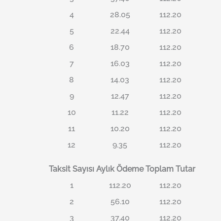
4
28.05
112.20
5
22.44
112.20
6
18.70
112.20
7
16.03
112.20
8
14.03
112.20
9
12.47
112.20
10
11.22
112.20
11
10.20
112.20
12
9.35
112.20
Taksit Sayısı
Aylık Ödeme
Toplam Tutar
1
112.20
112.20
2
56.10
112.20
3
37.40
112.20