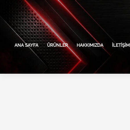
İçeriğe
atla
ANA SAYFA
ÜRÜNLER
HAKKIMIZDA
İLETIŞIM