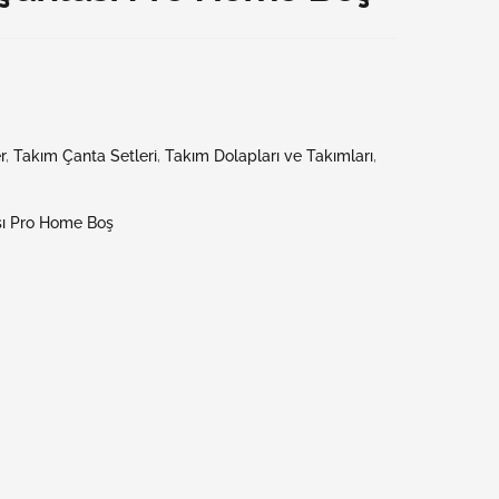
r
,
Takım Çanta Setleri
,
Takım Dolapları ve Takımları
,
sı Pro Home Boş