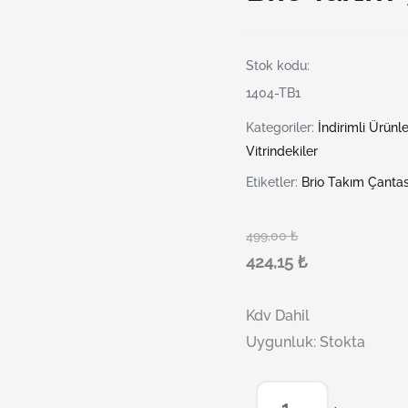
Stok kodu:
1404-TB1
Kategoriler:
İndirimli Ürünle
Vitrindekiler
Etiketler:
Brio Takım Çanta
499,00
₺
424,15
₺
Kdv Dahil
Uygunluk:
Stokta