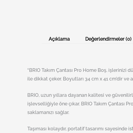
Açıklama
Değerlendirmeler (0)
“BRIO Takım Çantası Pro Home Boş, işlerinizi dü
ile dikkat çeker. Boyutları 34 cm x 41 cm’dir ve
BRIO, uzun yıllara dayanan kalitesi ve güvenilirl
işlevselliğiyle öne çıkar. BRIO Takım Çantası P
saklamanızı sağlar.
Taşıması kolaydır, portatif tasarımı sayesinde is