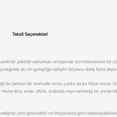
Taksit Seçenekleri
zenli bir şekilde saklamak ve taşımak için mükemmel bir çöz
 açıldığında 46 cm genişliğe sahiptir, böylece daha fazla depo
iği ile tanınan bir markadır ve bu çanta da bu itibarı korur. 
ro Home Boş, evde, ofiste, arabada veya herhangi bir yerde ih
tediğiniz yere götürebilir ve ihtiyacınıza göre depolayabilir