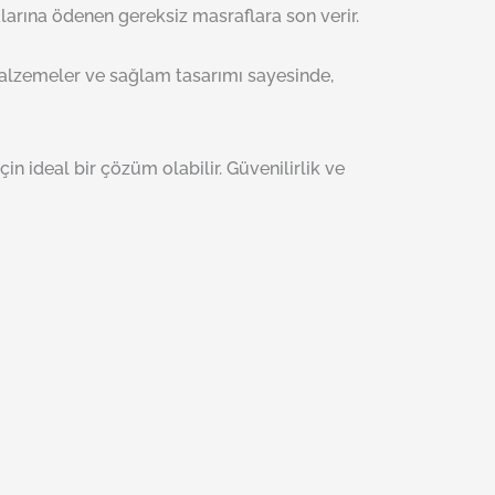
larına ödenen gereksiz masraflara son verir.
malzemeler ve sağlam tasarımı sayesinde,
in ideal bir çözüm olabilir. Güvenilirlik ve