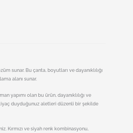
üm sunar. Bu çanta, boyutları ve dayanıklılığı
lama alanı sunar.
Alman yapımı olan bu ürün, dayanıklılığı ve
tiyaç duyduğunuz aletleri düzenli bir şekilde
siniz. Kırmızı ve siyah renk kombinasyonu,