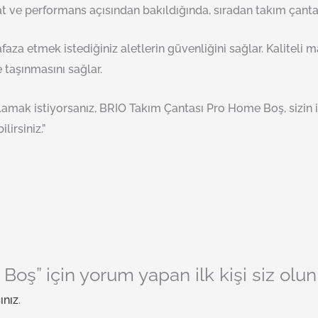
t ve performans açısından bakıldığında, sıradan takım çanta
za etmek istediğiniz aletlerin güvenliğini sağlar. Kaliteli 
 taşınmasını sağlar.
klamak istiyorsanız, BRIO Takım Çantası Pro Home Boş, sizin iç
irsiniz.”
oş” için yorum yapan ilk kişi siz olun
ınız
.