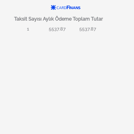
Taksit Sayısı
Aylık Ödeme
Toplam Tutar
1
5537.87
5537.87