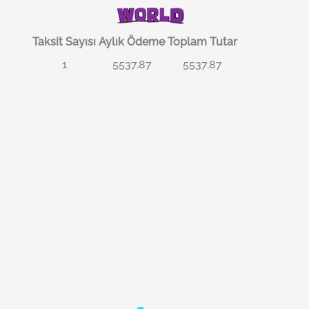
Taksit Sayısı
Aylık Ödeme
Toplam Tutar
1
5537.87
5537.87