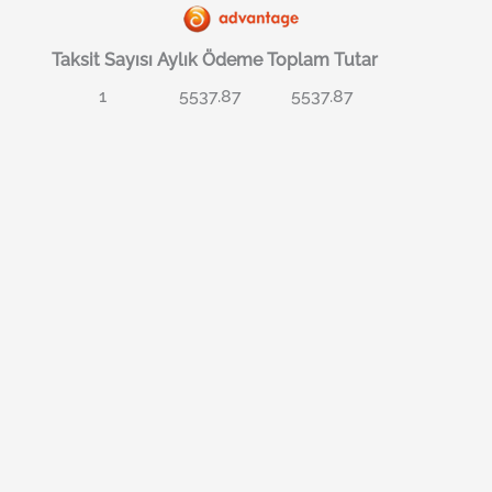
Taksit Sayısı
Aylık Ödeme
Toplam Tutar
1
5537.87
5537.87