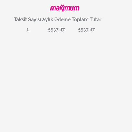
Taksit Sayısı
Aylık Ödeme
Toplam Tutar
1
5537.87
5537.87