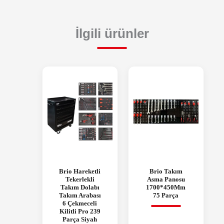
İlgili ürünler
Brio Hareketli
Brio Takım
Tekerlekli
Asma Panosu
Takım Dolabı
1700*450Mm
Takım Arabası
75 Parça
6 Çekmeceli
Kilitli Pro 239
Parça Siyah