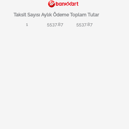
Taksit Sayısı
Aylık Ödeme
Toplam Tutar
1
5537.87
5537.87