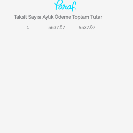
Taksit Sayısı
Aylık Ödeme
Toplam Tutar
1
5537.87
5537.87