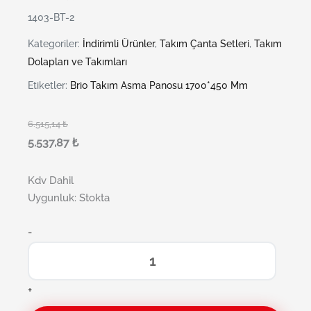
1403-BT-2
Kategoriler:
İndirimli Ürünler
,
Takım Çanta Setleri
,
Takım
Dolapları ve Takımları
Etiketler:
Brio Takım Asma Panosu 1700*450 Mm
6.515,14
₺
5.537,87
₺
Kdv Dahil
Uygunluk:
Stokta
-
+