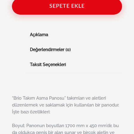
SEPETE EKLE
Açıklama
Değerlendirmeler (0)
Taksit Seçenekleri
“Brio Takım Asma Panosu” takımları ve aletleri
düzenlemek ve saklamak için kullanılan bir panodur.
İşte bazı özellikleri:
Boyut: Panonun boyutları 1700 mm x 450 mm’dir, bu
da oldukça geniş bir alan sunar ve birçok aletin ve