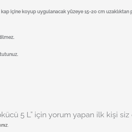
rey kap içine koyup uygulanacak yüzeye 15-20 cm uzaklıktan
dilmez.
tutunuz.
kücü 5 L” için yorum yapan ilk kişi siz
ınız
.