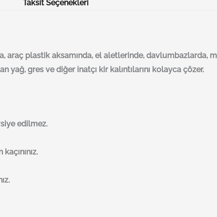
Taksit Seçenekleri
da, araç plastik aksamında, el aletlerinde, davlumbazlarda, 
n yağ, gres ve diğer inatçı kir kalıntılarını kolayca çözer.
siye edilmez.
 kaçınınız.
ız.