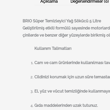
Açıklama
Değerlendirmeler (0)
BRI
O
Süper Temizleyici Yağ Sökücü 5 Litre
Geliştirilmiş etkili formülü sayesinde motorlar
çinilerde ve benzer diğer yüzeylerde birikmiş ola
Kullanım Talimatları
Cam ve cam ürünlerinde kullanılması tav
Cildinizi korumak için uzun süre temastan
El, yüz ve vücut temizliğinde kullanmayın
Gıda maddelerinden uzak tutunuz.