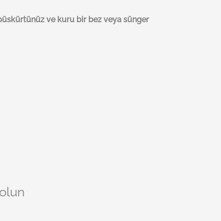
 püskürtünüz ve kuru bir bez veya sünger
 olun