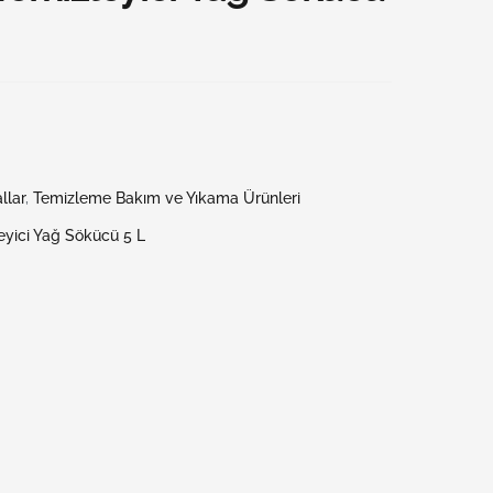
llar
,
Temizleme Bakım ve Yıkama Ürünleri
eyici Yağ Sökücü 5 L