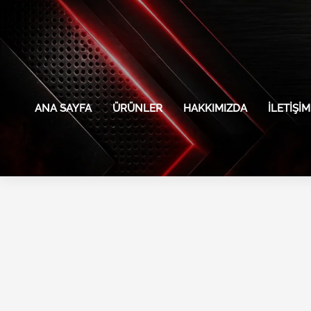
İçeriğe
atla
ANA SAYFA
ÜRÜNLER
HAKKIMIZDA
İLETIŞIM