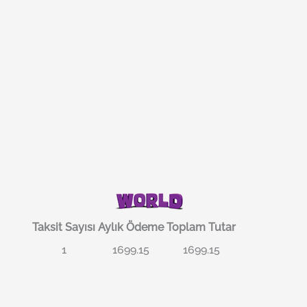
Taksit Sayısı
Aylık Ödeme
Toplam Tutar
1
1699.15
1699.15