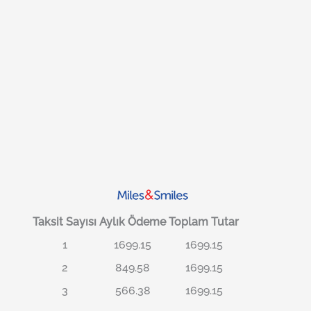
Taksit Sayısı
Aylık Ödeme
Toplam Tutar
1
1699.15
1699.15
2
849.58
1699.15
3
566.38
1699.15