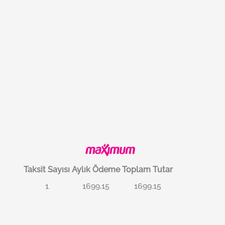
Taksit Sayısı
Aylık Ödeme
Toplam Tutar
1
1699.15
1699.15