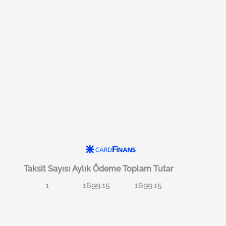
Taksit Sayısı
Aylık Ödeme
Toplam Tutar
1
1699.15
1699.15