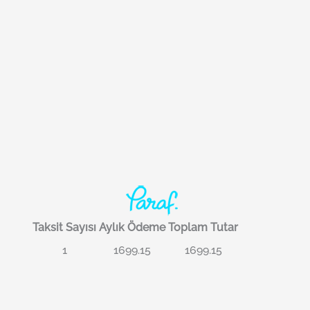
Taksit Sayısı
Aylık Ödeme
Toplam Tutar
1
1699.15
1699.15