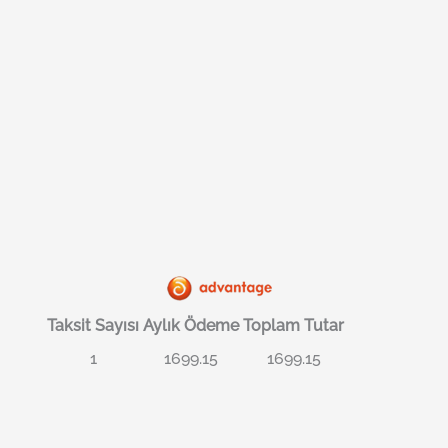
Taksit Sayısı
Aylık Ödeme
Toplam Tutar
1
1699.15
1699.15