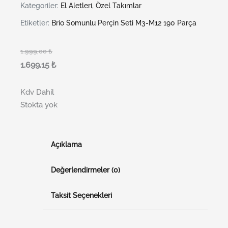
Kategoriler:
El Aletleri
,
Özel Takımlar
Etiketler:
Brio Somunlu Perçin Seti M3-M12 190 Parça
1.999,00
₺
1.699,15
₺
Kdv Dahil
Stokta yok
Açıklama
Değerlendirmeler (0)
Taksit Seçenekleri