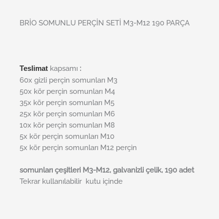
BRİO SOMUNLU PERÇİN SETİ M3-M12 190 PARÇA
kapsamı
:
Teslimat
60x gizli perçin somunları M3
50x kör perçin somunları M4
35x kör perçin somunları M5
25x kör perçin somunları M6
10x kör perçin somunları M8
5x kör perçin somunları M10
5x kör perçin somunları M12 perçin
somunları çeşitleri M3-M12, galvanizli çelik, 190 adet
Tekrar kullanılabilir
kutu içinde