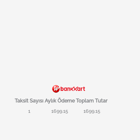
Taksit Sayısı
Aylık Ödeme
Toplam Tutar
1
1699.15
1699.15