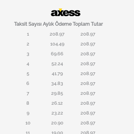
Taksit Sayısı
Aylık Ödeme
Toplam Tutar
1
208.97
208.97
2
104.49
208.97
3
69.66
208.97
4
52.24
208.97
5
41.79
208.97
6
34.83
208.97
7
29.85
208.97
8
26.12
208.97
9
23.22
208.97
10
20.90
208.97
11
19.00
208.97