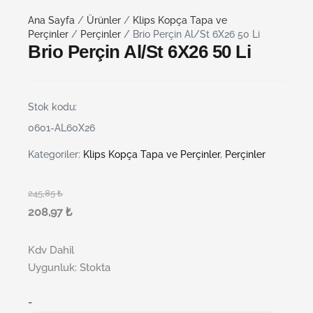
Ana Sayfa
/
Ürünler
/
Klips Kopça Tapa ve
Perçinler
/
Perçinler
/ Brio Perçin Al/St 6X26 50 Li
Brio Perçin Al/St 6X26 50 Li
Stok kodu:
0601-AL60X26
Kategoriler:
Klips Kopça Tapa ve Perçinler
,
Perçinler
245,85
₺
208,97
₺
Kdv Dahil
Uygunluk:
Stokta
-