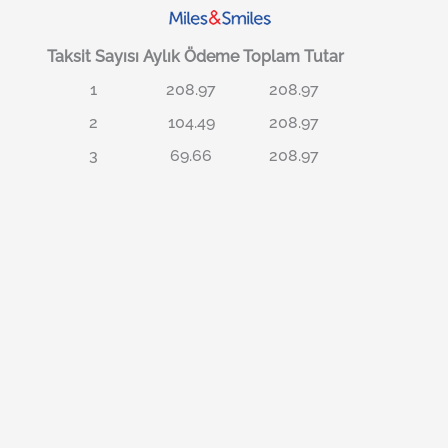
Taksit Sayısı
Aylık Ödeme
Toplam Tutar
1
208.97
208.97
2
104.49
208.97
3
69.66
208.97