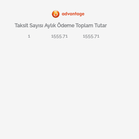
Taksit Sayısı
Aylık Ödeme
Toplam Tutar
1
1555.71
1555.71