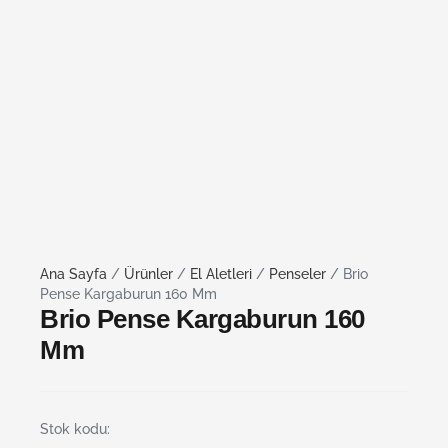
Ana Sayfa
/
Ürünler
/
El Aletleri
/
Penseler
/ Brio
Pense Kargaburun 160 Mm
Brio Pense Kargaburun 160
Mm
Stok kodu: