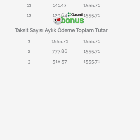
11
141.43
1555.71
12
129.64
1555.71
Taksit Sayısı
Aylık Ödeme
Toplam Tutar
1
1555.71
1555.71
2
777.86
1555.71
3
518.57
1555.71