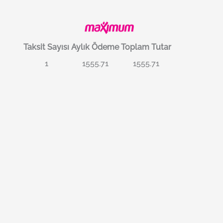
Taksit Sayısı
Aylık Ödeme
Toplam Tutar
1
1555.71
1555.71