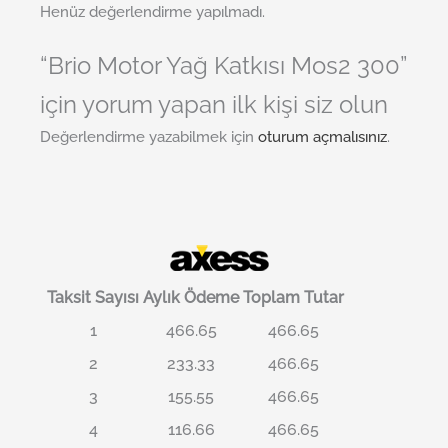
Henüz değerlendirme yapılmadı.
“Brio Motor Yağ Katkısı Mos2 300”
için yorum yapan ilk kişi siz olun
Değerlendirme yazabilmek için
oturum açmalısınız
.
Taksit Sayısı
Aylık Ödeme
Toplam Tutar
1
466.65
466.65
2
233.33
466.65
3
155.55
466.65
4
116.66
466.65