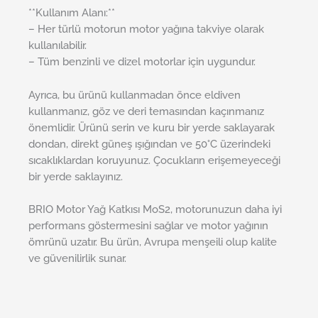
**Kullanım Alanı:**
– Her türlü motorun motor yağına takviye olarak
kullanılabilir.
– Tüm benzinli ve dizel motorlar için uygundur.
Ayrıca, bu ürünü kullanmadan önce eldiven
kullanmanız, göz ve deri temasından kaçınmanız
önemlidir. Ürünü serin ve kuru bir yerde saklayarak
dondan, direkt güneş ışığından ve 50°C üzerindeki
sıcaklıklardan koruyunuz. Çocukların erişemeyeceği
bir yerde saklayınız.
BRIO Motor Yağ Katkısı MoS2, motorunuzun daha iyi
performans göstermesini sağlar ve motor yağının
ömrünü uzatır. Bu ürün, Avrupa menşeili olup kalite
ve güvenilirlik sunar.