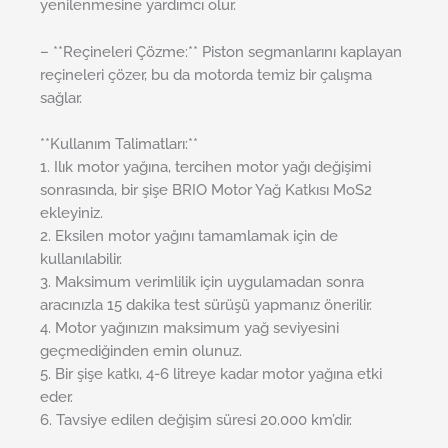
yenilenmesine yardımcı olur.
– **Reçineleri Çözme:** Piston segmanlarını kaplayan
reçineleri çözer, bu da motorda temiz bir çalışma
sağlar.
**Kullanım Talimatları:**
1. Ilık motor yağına, tercihen motor yağı değişimi
sonrasında, bir şişe BRIO Motor Yağ Katkısı MoS2
ekleyiniz.
2. Eksilen motor yağını tamamlamak için de
kullanılabilir.
3. Maksimum verimlilik için uygulamadan sonra
aracınızla 15 dakika test sürüşü yapmanız önerilir.
4. Motor yağınızın maksimum yağ seviyesini
geçmediğinden emin olunuz.
5. Bir şişe katkı, 4-6 litreye kadar motor yağına etki
eder.
6. Tavsiye edilen değişim süresi 20.000 km’dir.