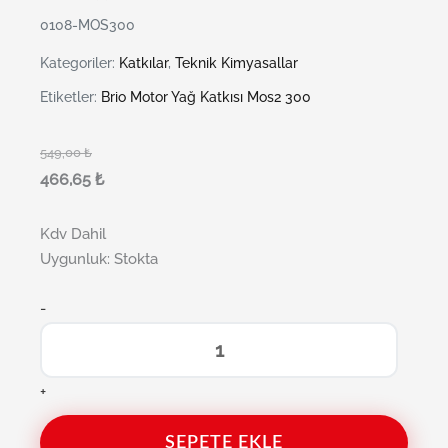
0108-MOS300
Kategoriler:
Katkılar
,
Teknik Kimyasallar
Etiketler:
Brio Motor Yağ Katkısı Mos2 300
549,00
₺
466,65
₺
Kdv Dahil
Uygunluk:
Stokta
-
+
SEPETE EKLE