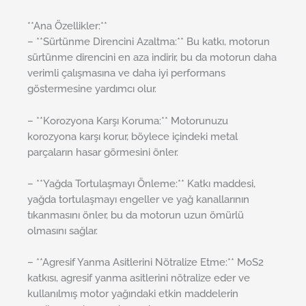
**Ana Özellikler:**
– **Sürtünme Direncini Azaltma:** Bu katkı, motorun
sürtünme direncini en aza indirir, bu da motorun daha
verimli çalışmasına ve daha iyi performans
göstermesine yardımcı olur.
– **Korozyona Karşı Koruma:** Motorunuzu
korozyona karşı korur, böylece içindeki metal
parçaların hasar görmesini önler.
– **Yağda Tortulaşmayı Önleme:** Katkı maddesi,
yağda tortulaşmayı engeller ve yağ kanallarının
tıkanmasını önler, bu da motorun uzun ömürlü
olmasını sağlar.
– **Agresif Yanma Asitlerini Nötralize Etme:** MoS2
katkısı, agresif yanma asitlerini nötralize eder ve
kullanılmış motor yağındaki etkin maddelerin