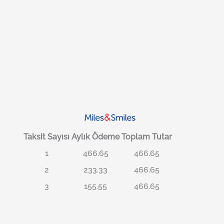
Taksit Sayısı
Aylık Ödeme
Toplam Tutar
1
466.65
466.65
2
233.33
466.65
3
155.55
466.65