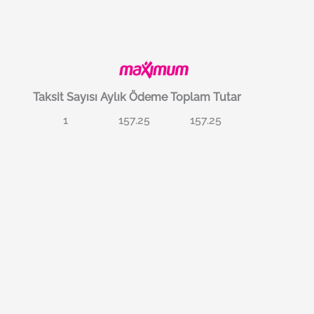
Taksit Sayısı
Aylık Ödeme
Toplam Tutar
1
157.25
157.25