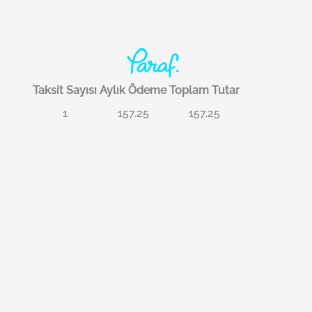
Taksit Sayısı
Aylık Ödeme
Toplam Tutar
1
157.25
157.25