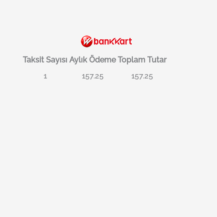
Taksit Sayısı
Aylık Ödeme
Toplam Tutar
1
157.25
157.25