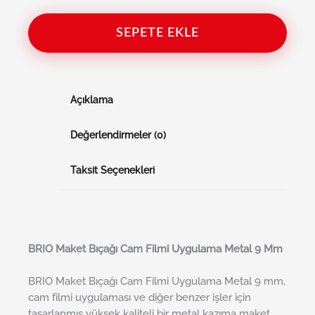
SEPETE EKLE
Açıklama
Değerlendirmeler (0)
Taksit Seçenekleri
BRI
O
Maket Bıçağı Cam Filmi Uygulama Metal 9 Mm
BRIO Maket Bıçağı Cam Filmi Uygulama Metal 9 mm,
cam filmi uygulaması ve diğer benzer işler için
tasarlanmış yüksek kaliteli bir metal kazıma maket