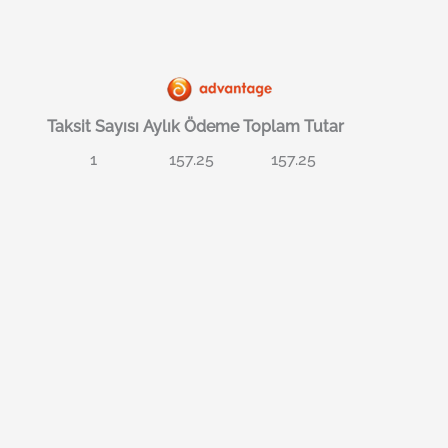
Taksit Sayısı
Aylık Ödeme
Toplam Tutar
1
157.25
157.25