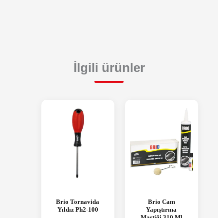
İlgili ürünler
Brio Tornavida
Brio Cam
Yıldız Ph2-100
Yapıştırma
Mastiği 310 Ml