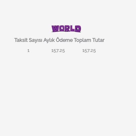
Taksit Sayısı
Aylık Ödeme
Toplam Tutar
1
157.25
157.25