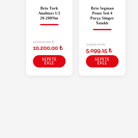
Brio Tork
Brio Segman
Anahtarı 1/2
Pense Seti 4
20-200Nm
Parça Sünger
Yataklı
12.000,00
₺
5.999,00
₺
10.200,00
₺
5.099,15
₺
SEPETE
SEPETE
EKLE
EKLE