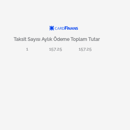
Taksit Sayısı
Aylık Ödeme
Toplam Tutar
1
157.25
157.25