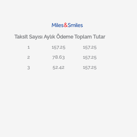
Taksit Sayısı
Aylık Ödeme
Toplam Tutar
1
157.25
157.25
2
78.63
157.25
3
52.42
157.25