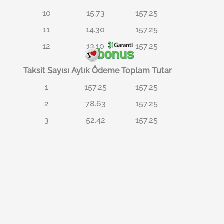
10
15.73
157.25
11
14.30
157.25
12
13.10
157.25
Taksit Sayısı
Aylık Ödeme
Toplam Tutar
1
157.25
157.25
2
78.63
157.25
3
52.42
157.25