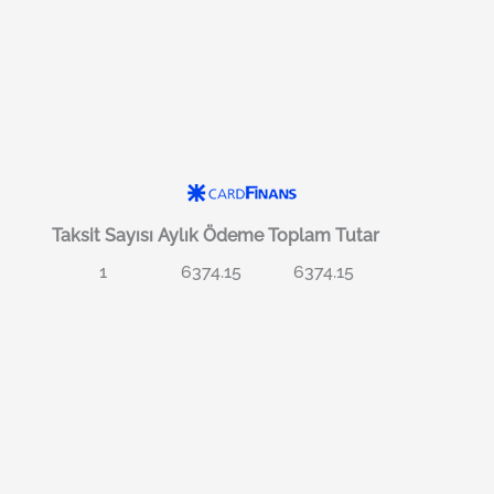
Taksit Sayısı
Aylık Ödeme
Toplam Tutar
1
6374.15
6374.15