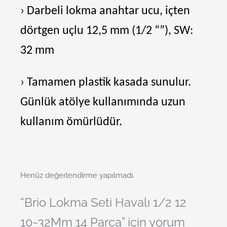
› Darbeli lokma anahtar ucu, içten
dörtgen uçlu 12,5 mm (1/2 “”), SW:
32 mm
› Tamamen plastik kasada sunulur.
Günlük atölye kullanımında uzun
kullanım ömürlüdür.
Henüz değerlendirme yapılmadı.
“Brio Lokma Seti Havalı 1/2 12
10-32Mm 14 Parça” için yorum