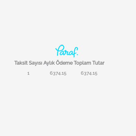
Taksit Sayısı
Aylık Ödeme
Toplam Tutar
1
6374.15
6374.15