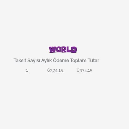
Taksit Sayısı
Aylık Ödeme
Toplam Tutar
1
6374.15
6374.15