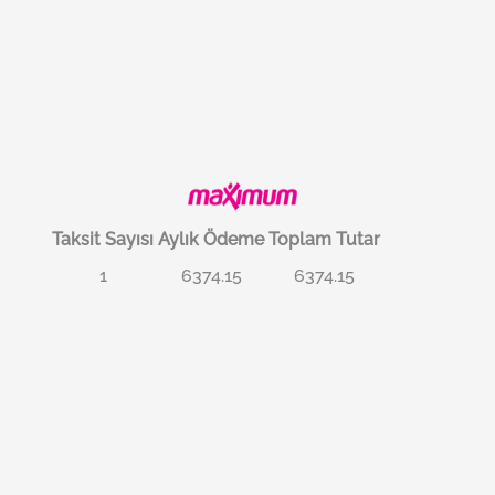
Taksit Sayısı
Aylık Ödeme
Toplam Tutar
1
6374.15
6374.15