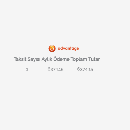
Taksit Sayısı
Aylık Ödeme
Toplam Tutar
1
6374.15
6374.15