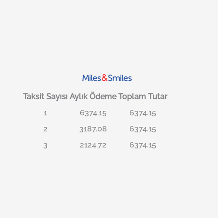
Taksit Sayısı
Aylık Ödeme
Toplam Tutar
1
6374.15
6374.15
2
3187.08
6374.15
3
2124.72
6374.15