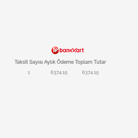
Taksit Sayısı
Aylık Ödeme
Toplam Tutar
1
6374.15
6374.15