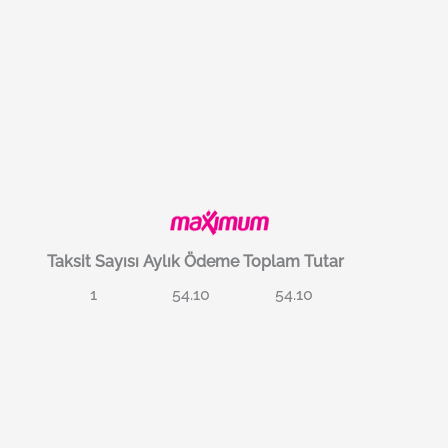
Taksit Sayısı
Aylık Ödeme
Toplam Tutar
1
54.10
54.10