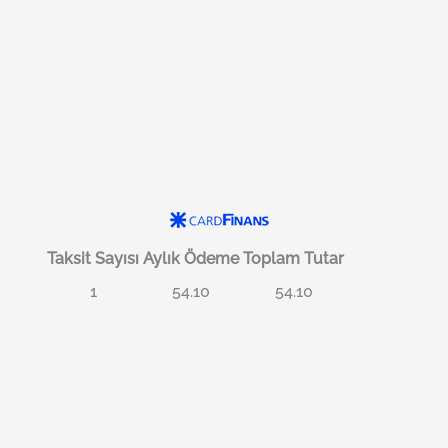
Taksit Sayısı
Aylık Ödeme
Toplam Tutar
1
54.10
54.10