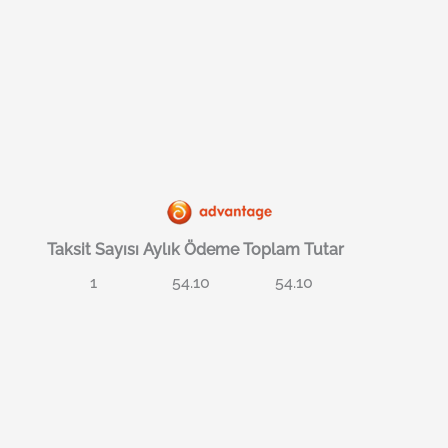
Taksit Sayısı
Aylık Ödeme
Toplam Tutar
1
54.10
54.10