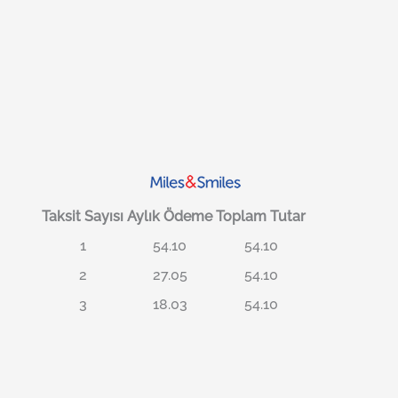
Taksit Sayısı
Aylık Ödeme
Toplam Tutar
1
54.10
54.10
2
27.05
54.10
3
18.03
54.10