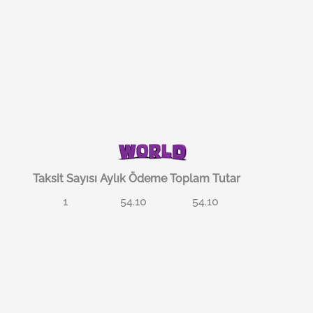
Taksit Sayısı
Aylık Ödeme
Toplam Tutar
1
54.10
54.10