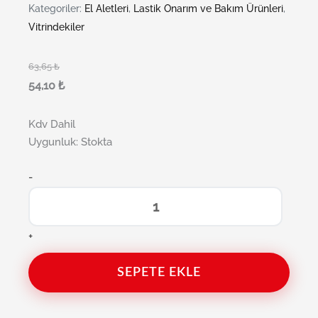
Kategoriler:
El Aletleri
,
Lastik Onarım ve Bakım Ürünleri
,
Vitrindekiler
63,65
₺
54,10
₺
Kdv Dahil
Uygunluk:
Stokta
-
+
SEPETE EKLE