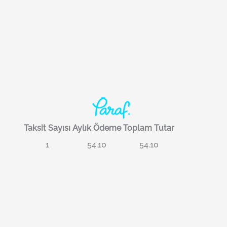
Taksit Sayısı
Aylık Ödeme
Toplam Tutar
1
54.10
54.10