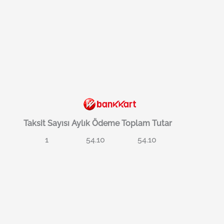
Taksit Sayısı
Aylık Ödeme
Toplam Tutar
1
54.10
54.10