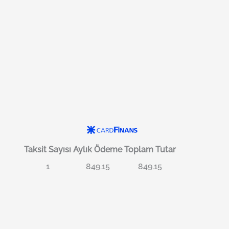
Taksit Sayısı
Aylık Ödeme
Toplam Tutar
1
849.15
849.15