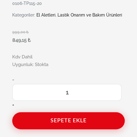
0106-TP115-20
Kategoriler:
El Aletleri
,
Lastik Onarım ve Bakım Ürünleri
999,00
₺
849,15
₺
Kdv Dahil
Uygunluk:
Stokta
-
+
SEPETE EKLE