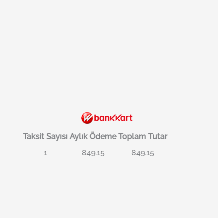
Taksit Sayısı
Aylık Ödeme
Toplam Tutar
1
849.15
849.15