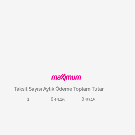
Taksit Sayısı
Aylık Ödeme
Toplam Tutar
1
849.15
849.15