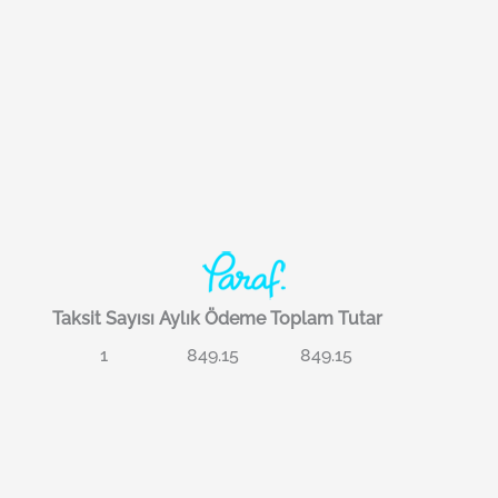
Taksit Sayısı
Aylık Ödeme
Toplam Tutar
1
849.15
849.15