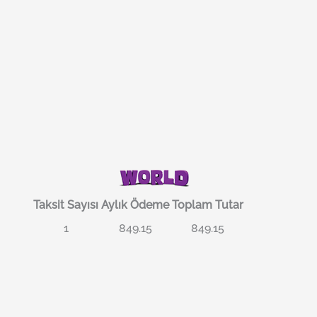
Taksit Sayısı
Aylık Ödeme
Toplam Tutar
1
849.15
849.15