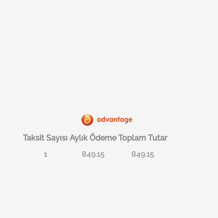
Taksit Sayısı
Aylık Ödeme
Toplam Tutar
1
849.15
849.15