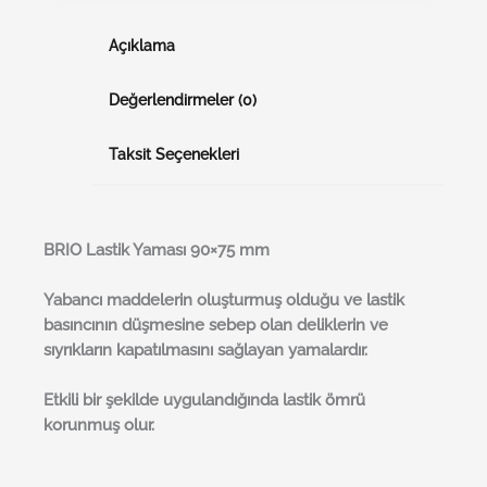
Açıklama
Değerlendirmeler (0)
Taksit Seçenekleri
BRI
O
Lastik Yaması 90×75 mm
Yabancı maddelerin oluşturmuş olduğu ve lastik
basıncının düşmesine sebep olan deliklerin ve
sıyrıkların kapatılmasını sağlayan yamalardır.
Etkili bir şekilde uygulandığında lastik ömrü
korunmuş olur.