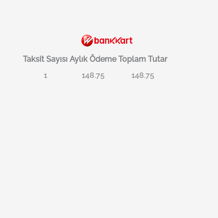
Taksit Sayısı
Aylık Ödeme
Toplam Tutar
1
148.75
148.75