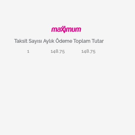
Taksit Sayısı
Aylık Ödeme
Toplam Tutar
1
148.75
148.75