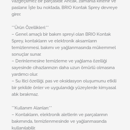
vazgeçilmez bir parçasıdır. Ancak, zamanla kirlenir ve
paslanır. İşte bu noktada, BRIO Kontak Sprey devreye
girer.
**Ürün Özellikleri:**
– Genel amaçlı bir bakım spreyi olan BRIO Kontak
Sprey, kontakların ve elektronik aksamların
temizlenmesi, bakımı ve yağlanmasında mükemmel
sonuçlar sunar.
– Derinlemesine temizleme ve yağlama özelliği
sayesinde cihazlarınızın daha uzun ömürlü olmasına
yardımcı olur.
– Su itici özelliği, pas ve oksidasyon oluşumunu etkili
bir şekilde önler ve uygulandığı yüzeylerde kimyasal
atık bırakmaz.
**Kullanım Alanları:**
– Kontakların, elektronik aletlerin ve parçalarının
bakımında, temizlenmesinde ve yağlanmasında
kullanılabilir.