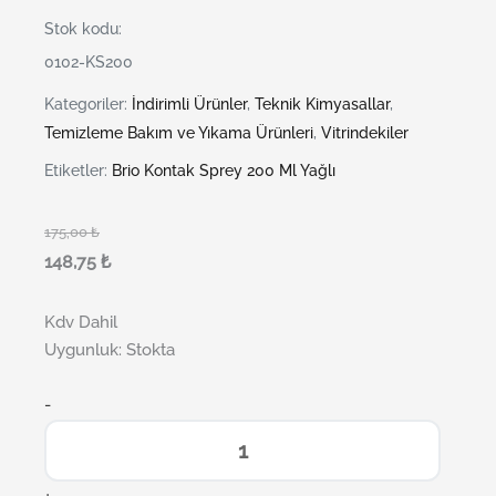
Stok kodu:
0102-KS200
Kategoriler:
İndirimli Ürünler
,
Teknik Kimyasallar
,
Temizleme Bakım ve Yıkama Ürünleri
,
Vitrindekiler
Etiketler:
Brio Kontak Sprey 200 Ml Yağlı
175,00
₺
148,75
₺
Kdv Dahil
Uygunluk:
Stokta
-