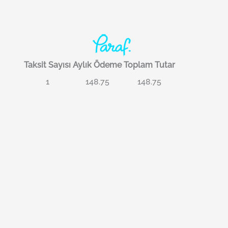
Taksit Sayısı
Aylık Ödeme
Toplam Tutar
1
148.75
148.75