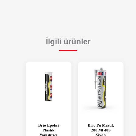
İlgili ürünler
Brio Epoksi
Brio Pu Mastik
Plastik
280 Ml 40S
Yapıştırıcı
Siyah