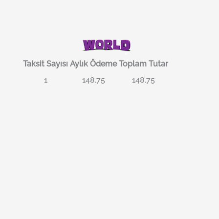
Taksit Sayısı
Aylık Ödeme
Toplam Tutar
1
148.75
148.75