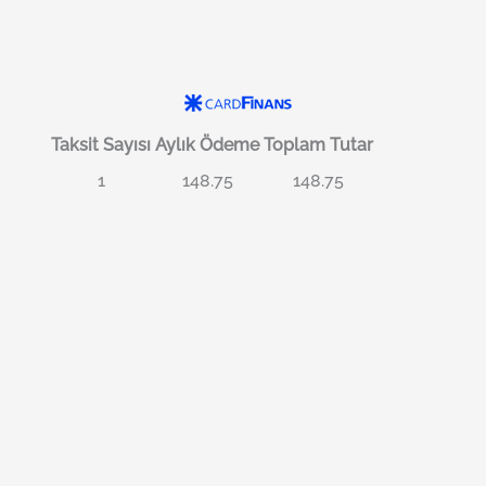
Taksit Sayısı
Aylık Ödeme
Toplam Tutar
1
148.75
148.75