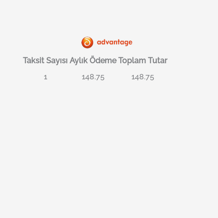
Taksit Sayısı
Aylık Ödeme
Toplam Tutar
1
148.75
148.75