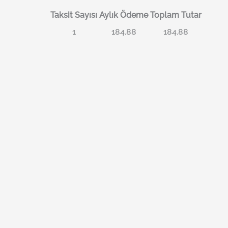
Taksit Sayısı
Aylık Ödeme
Toplam Tutar
1
184.88
184.88