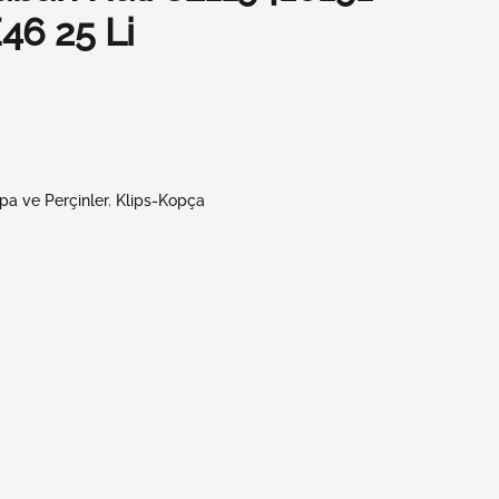
6 25 Li
pa ve Perçinler
,
Klips-Kopça