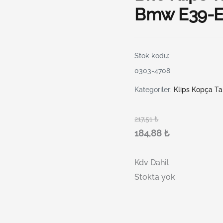
Bmw E39-E4
Stok kodu:
0303-4708
Kategoriler:
Klips Kopça Ta
217,51
₺
184,88
₺
Kdv Dahil
Stokta yok