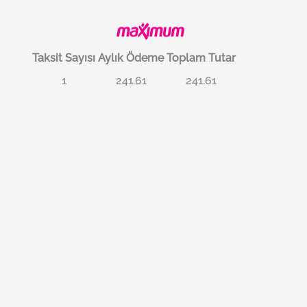
Taksit Sayısı
Aylık Ödeme
Toplam Tutar
1
241.61
241.61