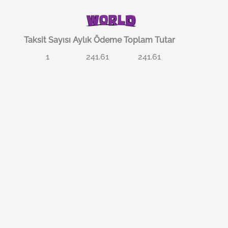
Taksit Sayısı
Aylık Ödeme
Toplam Tutar
1
241.61
241.61