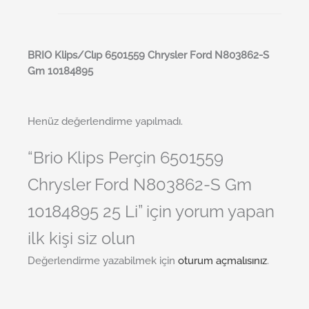
BRI
O
Klips/Clıp 6501559 Chrysler Ford N803862-S
Gm 10184895
Henüz değerlendirme yapılmadı.
“Brio Klips Perçin 6501559
Chrysler Ford N803862-S Gm
10184895 25 Li” için yorum yapan
ilk kişi siz olun
Değerlendirme yazabilmek için
oturum açmalısınız
.