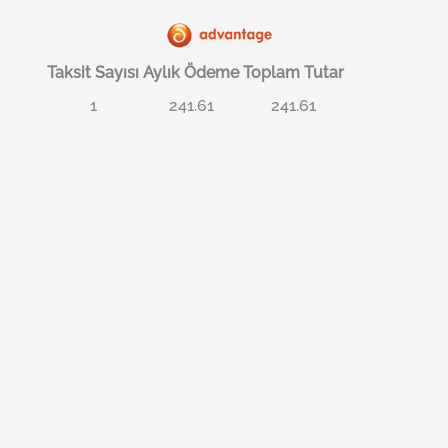
Taksit Sayısı
Aylık Ödeme
Toplam Tutar
1
241.61
241.61