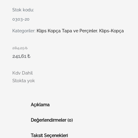
Stok kodu:
0303-20
Kategoriler:
Klips Kopça Tapa ve Perçinler
,
Klips-Kopça
284,25
₺
241,61
₺
Kdv Dahil
Stokta yok
Açıklama
Değerlendirmeler (0)
Taksit Seçenekleri