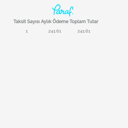
Taksit Sayısı
Aylık Ödeme
Toplam Tutar
1
241.61
241.61