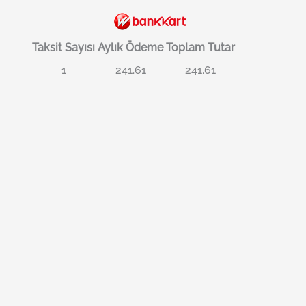
Taksit Sayısı
Aylık Ödeme
Toplam Tutar
1
241.61
241.61