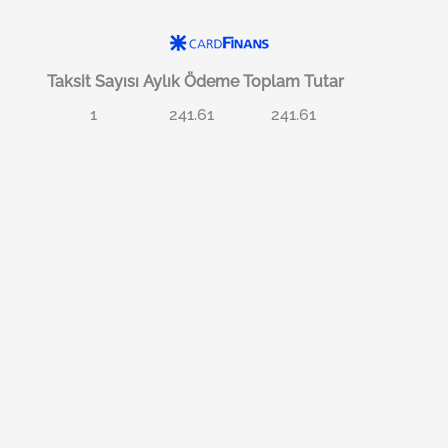
Taksit Sayısı
Aylık Ödeme
Toplam Tutar
1
241.61
241.61