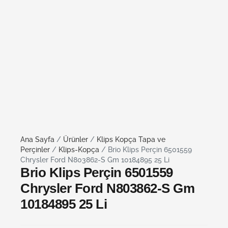
Ana Sayfa
/
Ürünler
/
Klips Kopça Tapa ve
Perçinler
/
Klips-Kopça
/ Brio Klips Perçin 6501559
Chrysler Ford N803862-S Gm 10184895 25 Li
Brio Klips Perçin 6501559
Chrysler Ford N803862-S Gm
10184895 25 Li