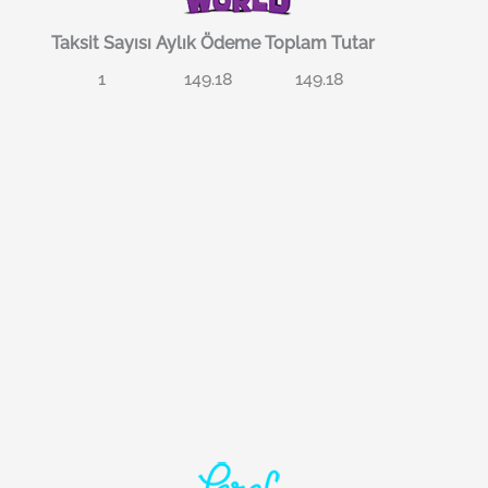
Taksit Sayısı
Aylık Ödeme
Toplam Tutar
1
149.18
149.18