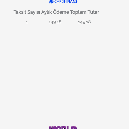
Taksit Sayısı
Aylık Ödeme
Toplam Tutar
1
149.18
149.18