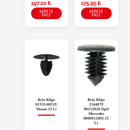
197,20
₺
175,95
₺
SEPETE
SEPETE
EKLE
EKLE
Brio Klips
Brio Klips
01553-0052U
2344879
Nissan 25 Li
90152926 Opel
Mercedes
0009912895 25
Li