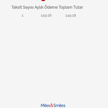
Taksit Sayısı
Aylık Ödeme
Toplam Tutar
1
149.18
149.18