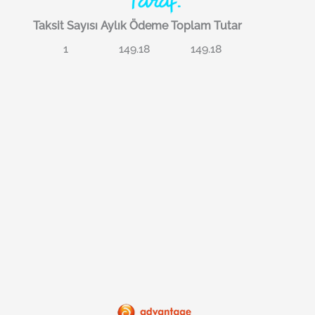
Taksit Sayısı
Aylık Ödeme
Toplam Tutar
1
149.18
149.18