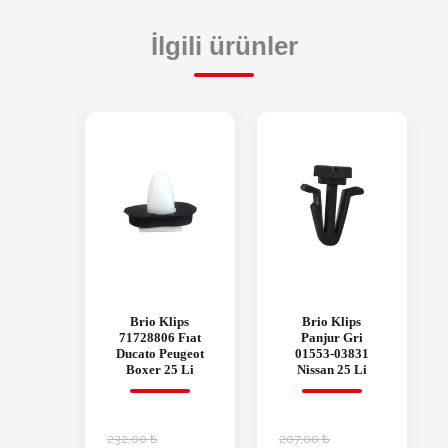
İlgili ürünler
Brio Klips
Brio Klips
71728806 Fıat
Panjur Gri
Ducato Peugeot
01553-03831
Boxer 25 Li
Nissan 25 Li
232,00
₺
207,00
₺