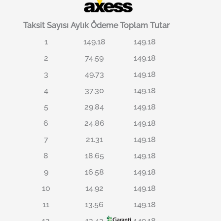
Taksit Sayısı
Aylık Ödeme
Toplam Tutar
1
149.18
149.18
2
74.59
149.18
3
49.73
149.18
4
37.30
149.18
5
29.84
149.18
6
24.86
149.18
7
21.31
149.18
8
18.65
149.18
9
16.58
149.18
10
14.92
149.18
11
13.56
149.18
12
12.43
149.18