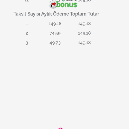
Taksit Sayısı
Aylık Ödeme
Toplam Tutar
1
149.18
149.18
2
74.59
149.18
3
49.73
149.18