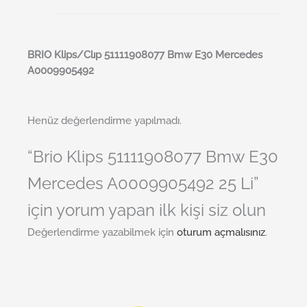
BRI
O
Klips/Clıp 51111908077 Bmw E30 Mercedes
A0009905492
Henüz değerlendirme yapılmadı.
“Brio Klips 51111908077 Bmw E30
Mercedes A0009905492 25 Li”
için yorum yapan ilk kişi siz olun
Değerlendirme yazabilmek için
oturum açmalısınız
.