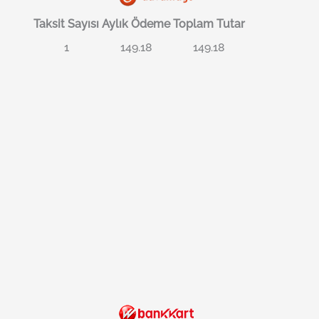
Taksit Sayısı
Aylık Ödeme
Toplam Tutar
1
149.18
149.18