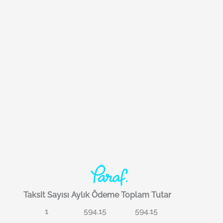
Taksit Sayısı
Aylık Ödeme
Toplam Tutar
1
594.15
594.15