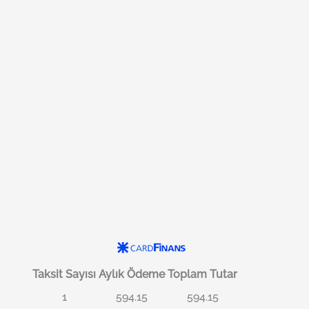
Taksit Sayısı
Aylık Ödeme
Toplam Tutar
1
594.15
594.15