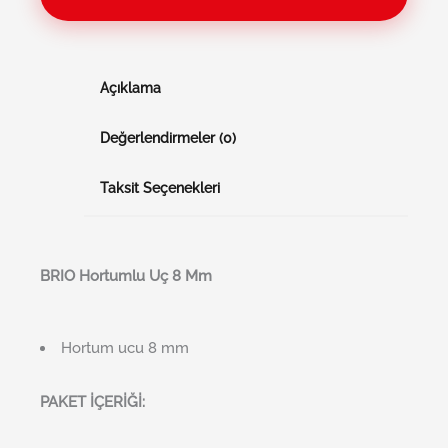
Açıklama
Değerlendirmeler (0)
Taksit Seçenekleri
BRI
O
Hortumlu Uç 8 Mm
Hortum ucu 8 mm
PAKET İÇERİĞİ: