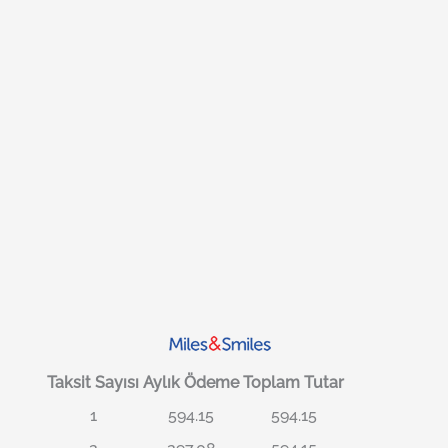
Taksit Sayısı
Aylık Ödeme
Toplam Tutar
1
594.15
594.15