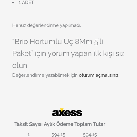
1 ADET
Henüz değerlendirme yapılmadı.
“Brio Hortumlu Uç 8Mm 5’li
Paket” için yorum yapan ilk kişi siz
olun
Değerlendirme yazabilmek için
oturum açmalısınız
.
Taksit Sayısı
Aylık Ödeme
Toplam Tutar
1
594.15
594.15