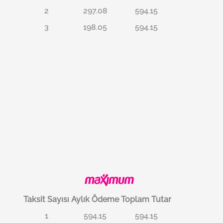
2
297.08
594.15
3
198.05
594.15
Taksit Sayısı
Aylık Ödeme
Toplam Tutar
1
594.15
594.15