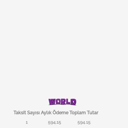
Taksit Sayısı
Aylık Ödeme
Toplam Tutar
1
594.15
594.15