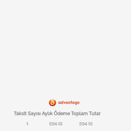
Taksit Sayısı
Aylık Ödeme
Toplam Tutar
1
594.15
594.15