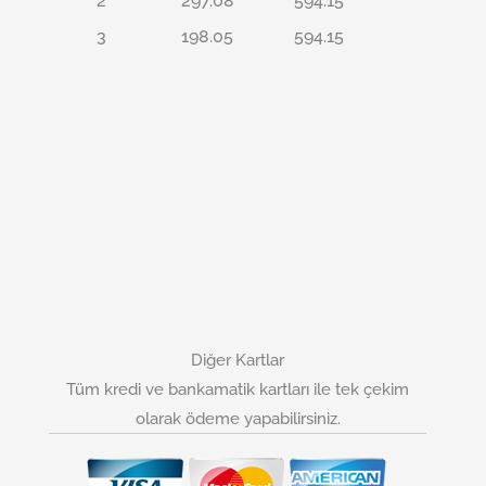
2
297.08
594.15
3
198.05
594.15
Diğer Kartlar
Tüm kredi ve bankamatik kartları ile tek çekim
olarak ödeme yapabilirsiniz.