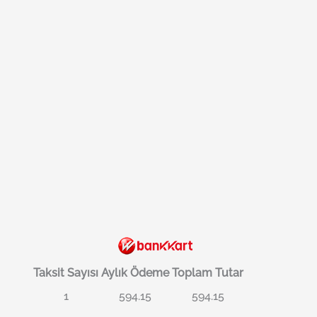
Taksit Sayısı
Aylık Ödeme
Toplam Tutar
1
594.15
594.15