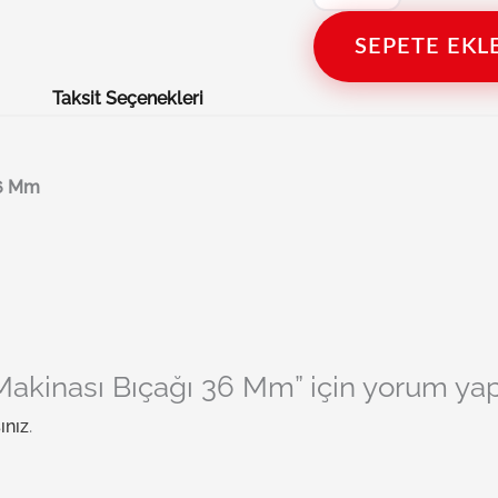
SEPETE EKL
Taksit Seçenekleri
36 Mm
akinası Bıçağı 36 Mm” için yorum yapan
ınız
.