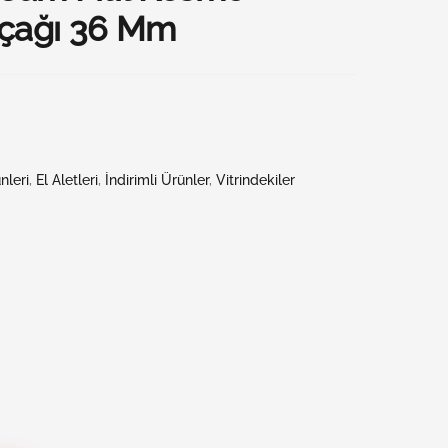
ıçağı 36 Mm
nleri
,
El Aletleri
,
İndirimli Ürünler
,
Vitrindekiler