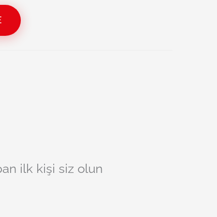
E
 ilk kişi siz olun