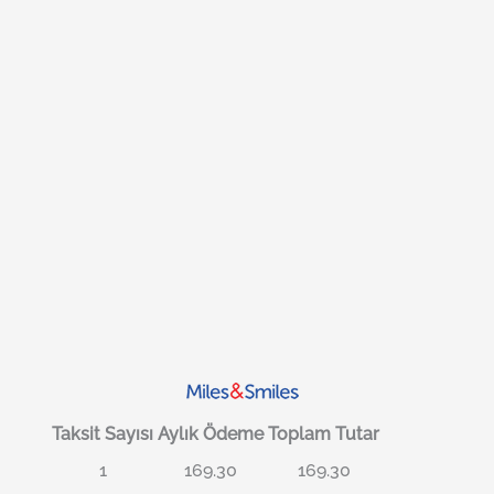
Taksit Sayısı
Aylık Ödeme
Toplam Tutar
1
169.30
169.30