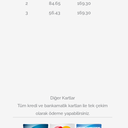
2
84.65
169.30
3
56.43
169.30
Diğer Kartlar
Tüm kredi ve bankamatik kartları ile tek çekim
olarak ödeme yapabilirsiniz.