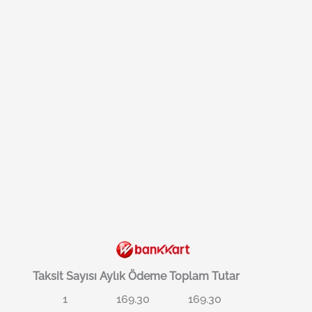
Taksit Sayısı
Aylık Ödeme
Toplam Tutar
1
169.30
169.30