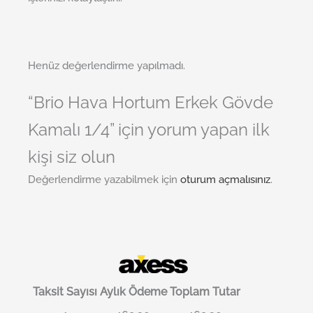
Henüz değerlendirme yapılmadı.
“Brio Hava Hortum Erkek Gövde
Kamalı 1/4” için yorum yapan ilk
kişi siz olun
Değerlendirme yazabilmek için
oturum açmalısınız
.
Taksit Sayısı
Aylık Ödeme
Toplam Tutar