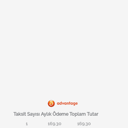
Taksit Sayısı
Aylık Ödeme
Toplam Tutar
1
169.30
169.30