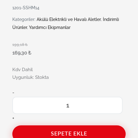
1201-SSHM14
Kategoriler:
Akülü Elektrikli ve Havalı Aletler
,
İndirimli
Ürünler
,
Yardımcı Ekipmanlar
199,18
₺
169,30
₺
Kdv Dahil
Uygunluk:
Stokta
-
+
SEPETE EKLE