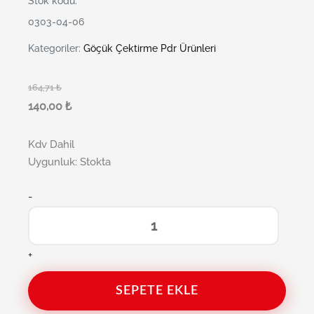
Stok kodu:
0303-04-06
Kategoriler:
Göçük Çektirme Pdr Ürünleri
164,71
₺
140,00
₺
Kdv Dahil
Uygunluk:
Stokta
-
+
SEPETE EKLE