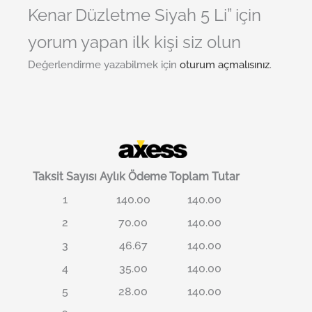
Kenar Düzletme Siyah 5 Li” için
yorum yapan ilk kişi siz olun
Değerlendirme yazabilmek için
oturum açmalısınız
.
Taksit Sayısı
Aylık Ödeme
Toplam Tutar
1
140.00
140.00
2
70.00
140.00
3
46.67
140.00
4
35.00
140.00
5
28.00
140.00