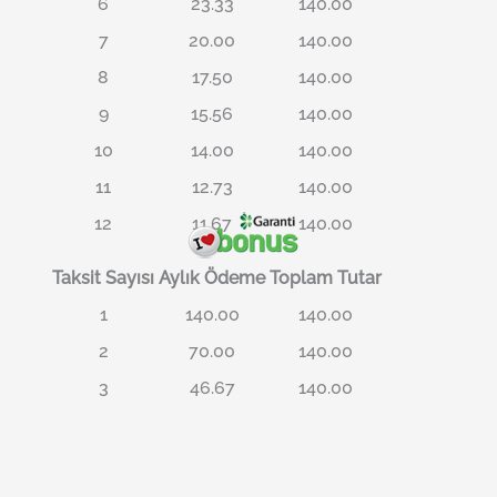
6
23.33
140.00
7
20.00
140.00
8
17.50
140.00
9
15.56
140.00
10
14.00
140.00
11
12.73
140.00
12
11.67
140.00
Taksit Sayısı
Aylık Ödeme
Toplam Tutar
1
140.00
140.00
2
70.00
140.00
3
46.67
140.00