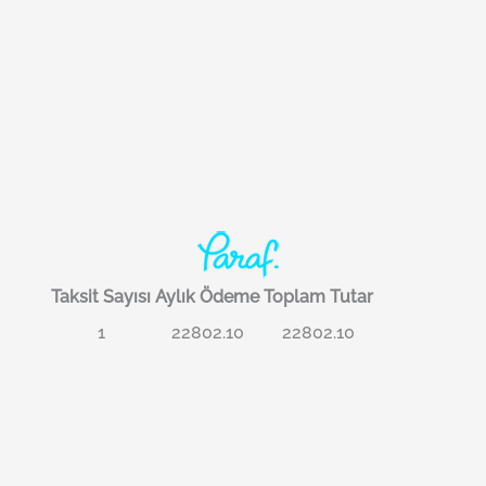
Taksit Sayısı
Aylık Ödeme
Toplam Tutar
1
22802.10
22802.10