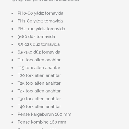
PH0-60 yıldız tornavida
PH1-80 yıldız tornavida
PH2-100 yıldız tornavida
3×80 düz tornavida
5,5×125 düz tornavida
6,5×150 düz tornavida
T10 torx allen anahtar
T15 torx allen anahtar
T20 torx allen anahtar
T25 torx allen anahtar
T27 torx allen anahtar
T30 torx allen anahtar
T40 torx allen anahtar
Pense kargaburun 160 mm
Pense kombine 160 mm