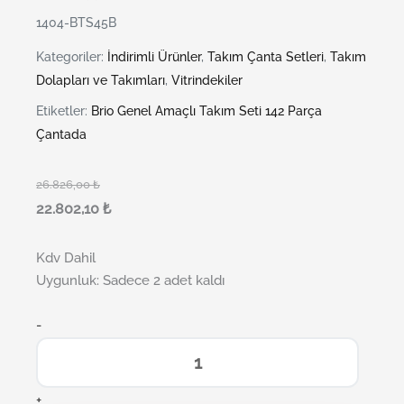
1404-BTS45B
Kategoriler:
İndirimli Ürünler
,
Takım Çanta Setleri
,
Takım
Dolapları ve Takımları
,
Vitrindekiler
Etiketler:
Brio Genel Amaçlı Takım Seti 142 Parça
Çantada
26.826,00
₺
22.802,10
₺
Kdv Dahil
Uygunluk:
Sadece 2 adet kaldı
-
+