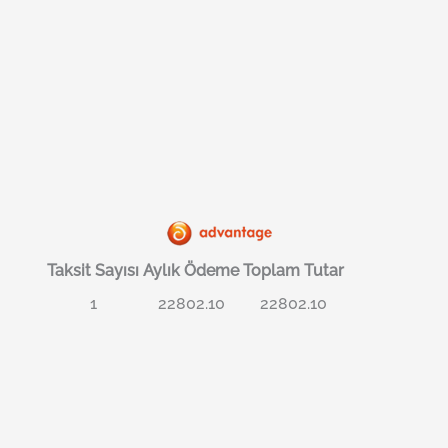
Taksit Sayısı
Aylık Ödeme
Toplam Tutar
1
22802.10
22802.10