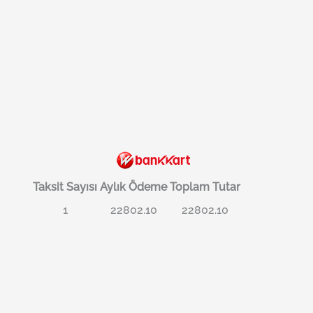
Taksit Sayısı
Aylık Ödeme
Toplam Tutar
1
22802.10
22802.10