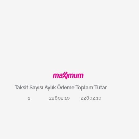
Taksit Sayısı
Aylık Ödeme
Toplam Tutar
1
22802.10
22802.10