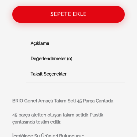
SEPETE EKLE
Açıklama
Değerlendirmeler (0)
Taksit Seçenekleri
BRI
O
Genel Amaçlı Takım Seti 45 Parça Çantada
45 parça aletten oluşan takım setidir. Plastik
çantasında teslim edilir.
İçeriğinde Şu Ürünleri Bulundurur: