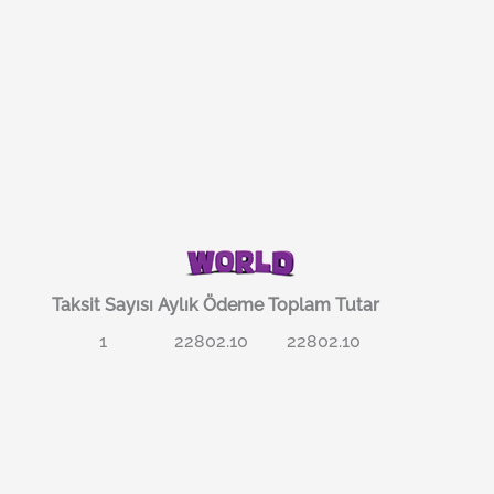
Taksit Sayısı
Aylık Ödeme
Toplam Tutar
1
22802.10
22802.10