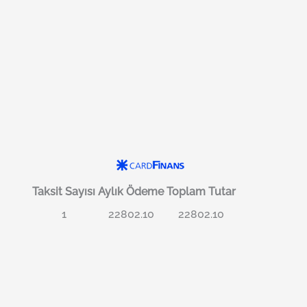
Taksit Sayısı
Aylık Ödeme
Toplam Tutar
1
22802.10
22802.10