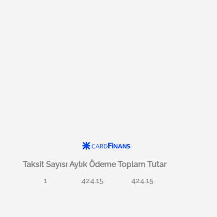
Taksit Sayısı
Aylık Ödeme
Toplam Tutar
1
424.15
424.15