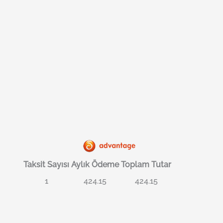
Taksit Sayısı
Aylık Ödeme
Toplam Tutar
1
424.15
424.15