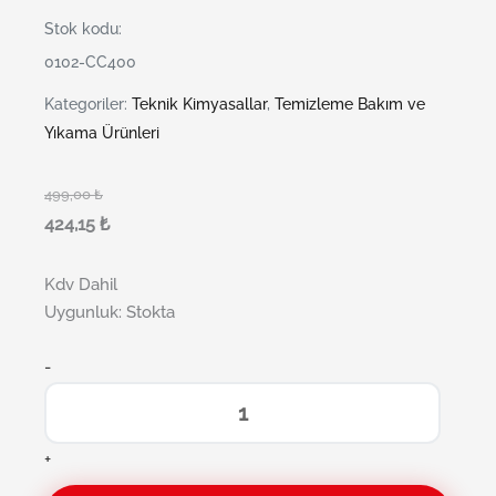
Stok kodu:
0102-CC400
Kategoriler:
Teknik Kimyasallar
,
Temizleme Bakım ve
Yıkama Ürünleri
499,00
₺
424,15
₺
Kdv Dahil
Uygunluk:
Stokta
-
+