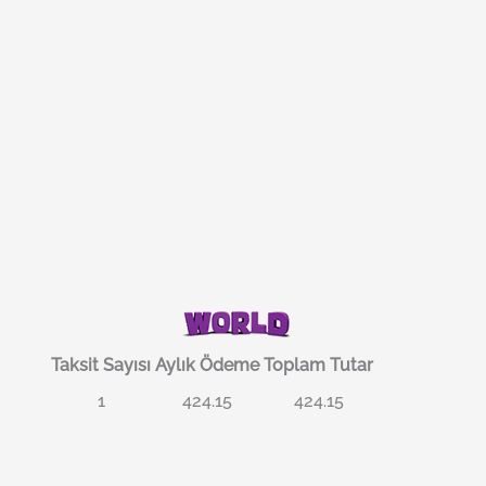
Taksit Sayısı
Aylık Ödeme
Toplam Tutar
1
424.15
424.15