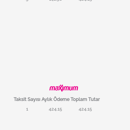
Taksit Sayısı
Aylık Ödeme
Toplam Tutar
1
424.15
424.15