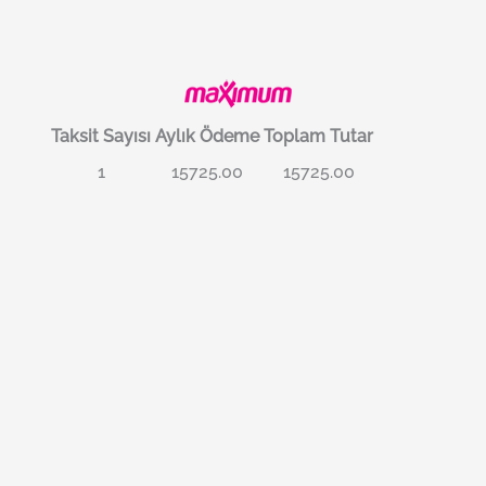
Taksit Sayısı
Aylık Ödeme
Toplam Tutar
1
15725.00
15725.00