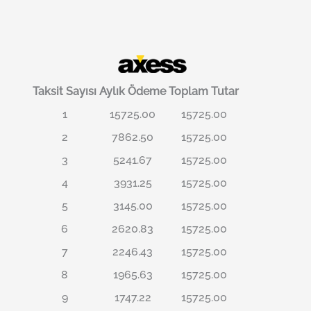
Taksit Sayısı
Aylık Ödeme
Toplam Tutar
1
15725.00
15725.00
2
7862.50
15725.00
3
5241.67
15725.00
4
3931.25
15725.00
5
3145.00
15725.00
6
2620.83
15725.00
7
2246.43
15725.00
8
1965.63
15725.00
9
1747.22
15725.00