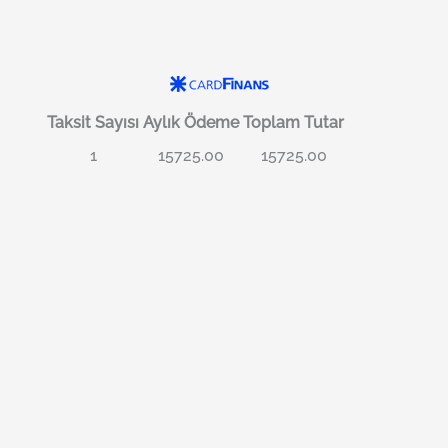
Taksit Sayısı
Aylık Ödeme
Toplam Tutar
1
15725.00
15725.00