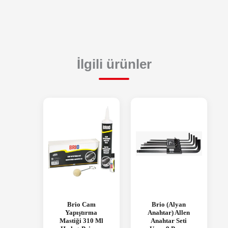
İlgili ürünler
Brio Cam
Brio (Alyan
Yapıştırma
Anahtar) Allen
Mastiği 310 Ml
Anahtar Seti