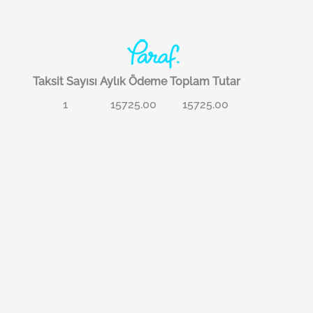
Taksit Sayısı
Aylık Ödeme
Toplam Tutar
1
15725.00
15725.00