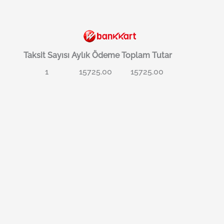
Taksit Sayısı
Aylık Ödeme
Toplam Tutar
1
15725.00
15725.00