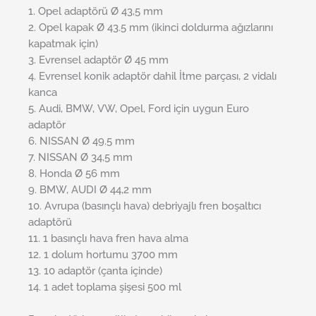
1. Opel adaptörü Ø 43,5 mm
2. Opel kapak Ø 43.5 mm (ikinci doldurma ağızlarını
kapatmak için)
3. Evrensel adaptör Ø 45 mm
4. Evrensel konik adaptör dahil İtme parçası, 2 vidalı
kanca
5. Audi, BMW, VW, Opel, Ford için uygun Euro
adaptör
6. NISSAN Ø 49.5 mm
7. NISSAN Ø 34,5 mm
8. Honda Ø 56 mm
9. BMW, AUDI Ø 44,2 mm
10. Avrupa (basınçlı hava) debriyajlı fren boşaltıcı
adaptörü
11. 1 basınçlı hava fren hava alma
12. 1 dolum hortumu 3700 mm
13. 10 adaptör (çanta içinde)
14. 1 adet toplama şişesi 500 ml