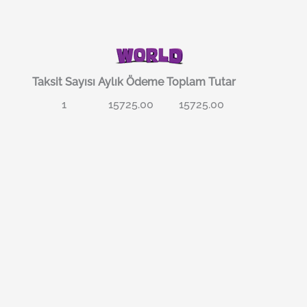
Taksit Sayısı
Aylık Ödeme
Toplam Tutar
1
15725.00
15725.00