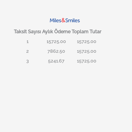
Taksit Sayısı
Aylık Ödeme
Toplam Tutar
1
15725.00
15725.00
2
7862.50
15725.00
3
5241.67
15725.00