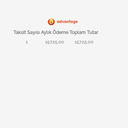
Taksit Sayısı
Aylık Ödeme
Toplam Tutar
1
15725.00
15725.00