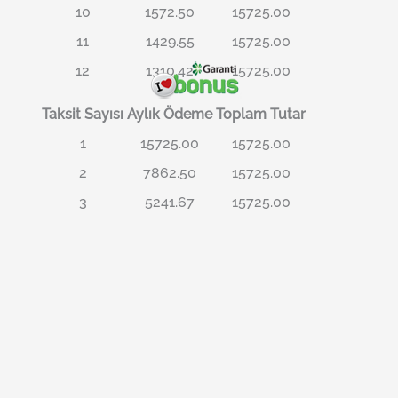
10
1572.50
15725.00
11
1429.55
15725.00
12
1310.42
15725.00
Taksit Sayısı
Aylık Ödeme
Toplam Tutar
1
15725.00
15725.00
2
7862.50
15725.00
3
5241.67
15725.00