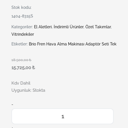
Stok kodu:
1404-8315S
Kategoriler:
El Aletleri
,
İndirimli Ürünler
,
Özel Takımlar
,
Vitrindekiler
Etiketler:
Brio Fren Hava Alma Makinası Adaptör Seti Tek
18.500,00
₺
15.725,00
₺
Kdv Dahil
Uygunluk:
Stokta
-