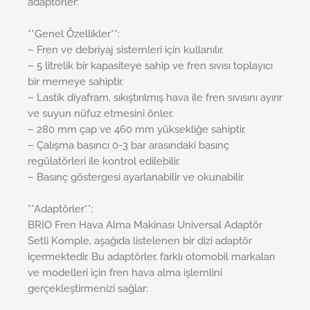
adaptörler:
**Genel Özellikler**:
– Fren ve debriyaj sistemleri için kullanılır.
– 5 litrelik bir kapasiteye sahip ve fren sıvısı toplayıcı
bir memeye sahiptir.
– Lastik diyafram, sıkıştırılmış hava ile fren sıvısını ayırır
ve suyun nüfuz etmesini önler.
– 280 mm çap ve 460 mm yüksekliğe sahiptir.
– Çalışma basıncı 0-3 bar arasındaki basınç
regülatörleri ile kontrol edilebilir.
– Basınç göstergesi ayarlanabilir ve okunabilir.
**Adaptörler**:
BRIO Fren Hava Alma Makinası Universal Adaptör
Setli Komple, aşağıda listelenen bir dizi adaptör
içermektedir. Bu adaptörler, farklı otomobil markaları
ve modelleri için fren hava alma işlemlini
gerçekleştirmenizi sağlar: