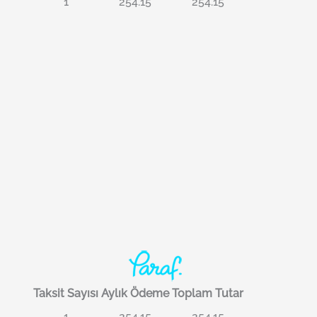
1
254.15
254.15
Taksit Sayısı
Aylık Ödeme
Toplam Tutar
1
254.15
254.15