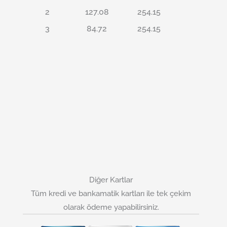
2
127.08
254.15
3
84.72
254.15
Diğer Kartlar
Tüm kredi ve bankamatik kartları ile tek çekim
olarak ödeme yapabilirsiniz.