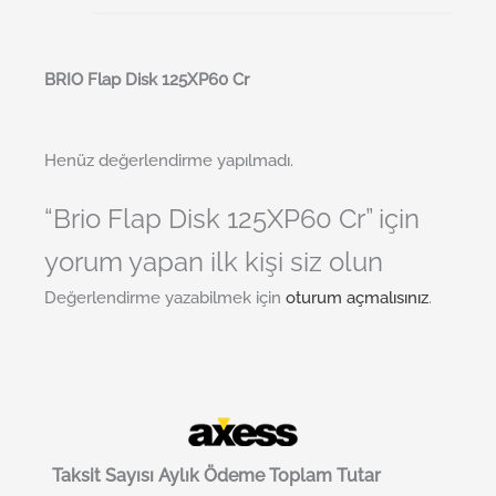
BRI
O
Flap Disk 125XP60 Cr
Henüz değerlendirme yapılmadı.
“Brio Flap Disk 125XP60 Cr” için
yorum yapan ilk kişi siz olun
Değerlendirme yazabilmek için
oturum açmalısınız
.
Taksit Sayısı
Aylık Ödeme
Toplam Tutar