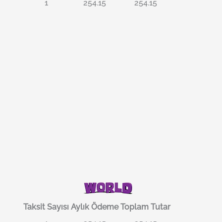
1
254.15
254.15
Taksit Sayısı
Aylık Ödeme
Toplam Tutar