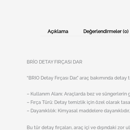
Açıklama
Değerlendirmeler (0)
BRİO DETAY FIRÇASI DAR
“BRIO Detay Fırçası Dar,” araç bakımında detay tem
– Kullanım Alanı: Araçlarda bez ve süngerlerin 
– Fırça Türü: Detay temizlik için özel olarak tasar
– Dayanıklılık: Kimyasal maddelere dayanıklıdır, b
Bu tür detay fırçaları, araç içi ve dışındaki zor 