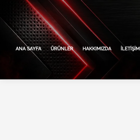
İçeriğe
atla
ANA SAYFA
ÜRÜNLER
HAKKIMIZDA
İLETIŞIM