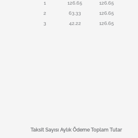
1
126.65
126.65
2
63.33
126.65
3
42.22
126.65
Taksit Sayısı
Aylık Ödeme
Toplam Tutar