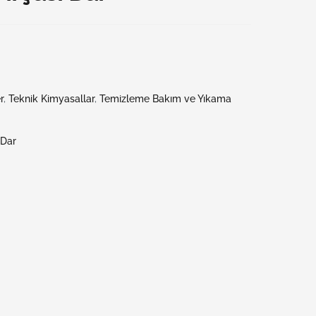
r
,
Teknik Kimyasallar
,
Temizleme Bakım ve Yıkama
 Dar