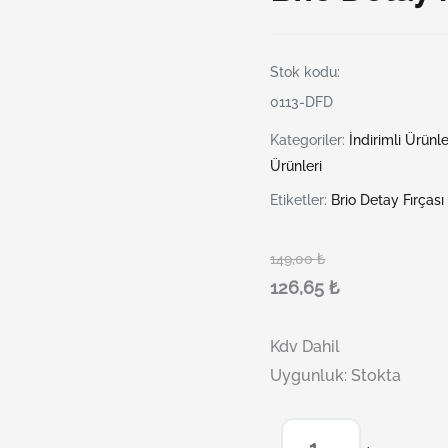
Stok kodu:
0113-DFD
Kategoriler:
İndirimli Ürünle
Ürünleri
Etiketler:
Brio Detay Fırçası
149,00
₺
126,65
₺
Kdv Dahil
Uygunluk:
Stokta