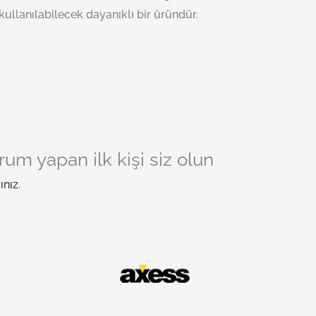
e kullanılabilecek dayanıklı bir üründür.
orum yapan ilk kişi siz olun
ınız
.