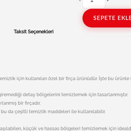
-
+
SEPETE EKL
Taksit Seçenekleri
izlik için kullanılan özel bir fırça ürünüdür. İşte bu ürünle il
giremediği detay bölgelerini temizlemek için tasarlanmıştır.
lanmış bir fırçadır.
u da çeşitli temizlik maddeleri ile kullanılabilir.
ulaşılabilen, küçük ve hassas bölgeleri temizlemek için idealdi