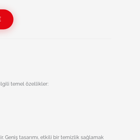
E
gili temel özellikler:
r. Geniş tasarımı, etkili bir temizlik sağlamak