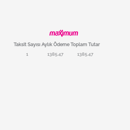
Taksit Sayısı
Aylık Ödeme
Toplam Tutar
1
1385.47
1385.47