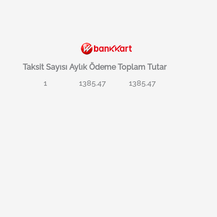
Taksit Sayısı
Aylık Ödeme
Toplam Tutar
1
1385.47
1385.47