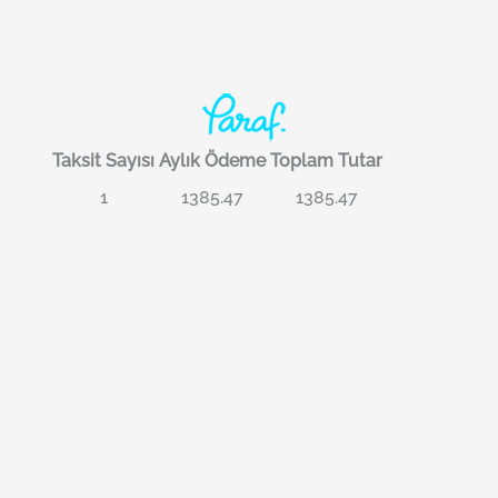
Taksit Sayısı
Aylık Ödeme
Toplam Tutar
1
1385.47
1385.47