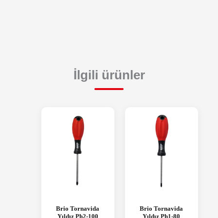
İlgili ürünler
Brio Tornavida
Brio Tornavida
Yıldız Ph2-100
Yıldız Ph1-80