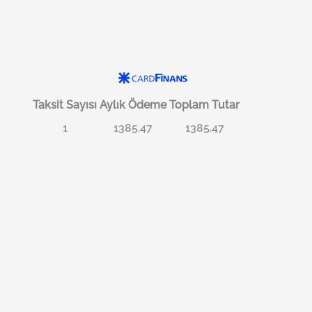
Taksit Sayısı
Aylık Ödeme
Toplam Tutar
1
1385.47
1385.47