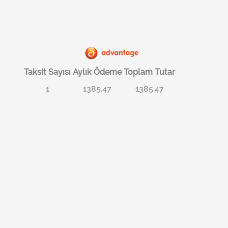
Taksit Sayısı
Aylık Ödeme
Toplam Tutar
1
1385.47
1385.47