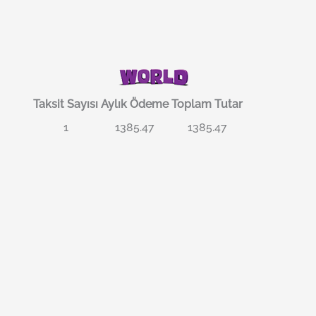
Taksit Sayısı
Aylık Ödeme
Toplam Tutar
1
1385.47
1385.47