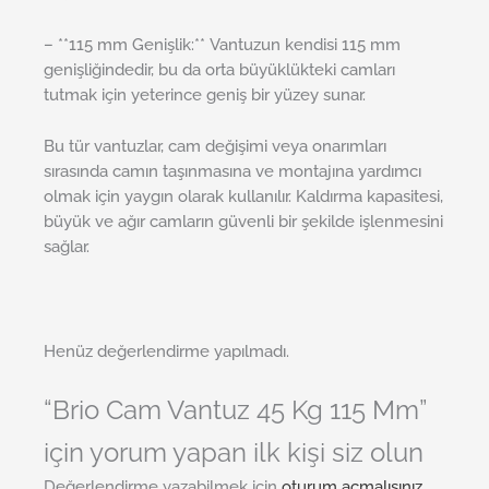
– **115 mm Genişlik:** Vantuzun kendisi 115 mm
genişliğindedir, bu da orta büyüklükteki camları
tutmak için yeterince geniş bir yüzey sunar.
Bu tür vantuzlar, cam değişimi veya onarımları
sırasında camın taşınmasına ve montajına yardımcı
olmak için yaygın olarak kullanılır. Kaldırma kapasitesi,
büyük ve ağır camların güvenli bir şekilde işlenmesini
sağlar.
Henüz değerlendirme yapılmadı.
“Brio Cam Vantuz 45 Kg 115 Mm”
için yorum yapan ilk kişi siz olun
Değerlendirme yazabilmek için
oturum açmalısınız
.