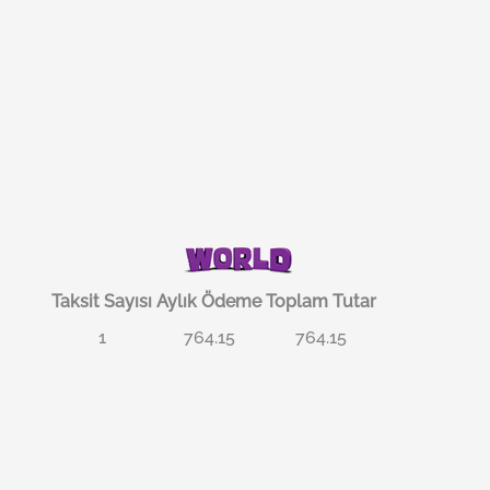
Taksit Sayısı
Aylık Ödeme
Toplam Tutar
1
764.15
764.15