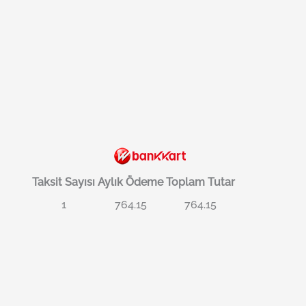
Taksit Sayısı
Aylık Ödeme
Toplam Tutar
1
764.15
764.15