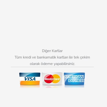
Diğer Kartlar
Tüm kredi ve bankamatik kartları ile tek çekim
olarak ödeme yapabilirsiniz.