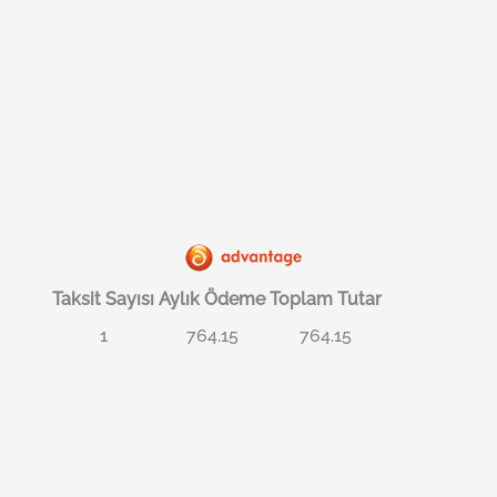
Taksit Sayısı
Aylık Ödeme
Toplam Tutar
1
764.15
764.15