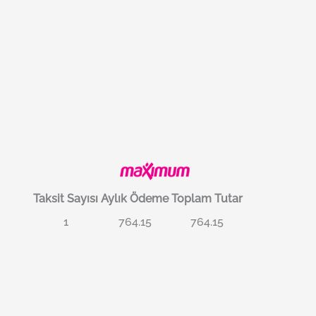
Taksit Sayısı
Aylık Ödeme
Toplam Tutar
1
764.15
764.15