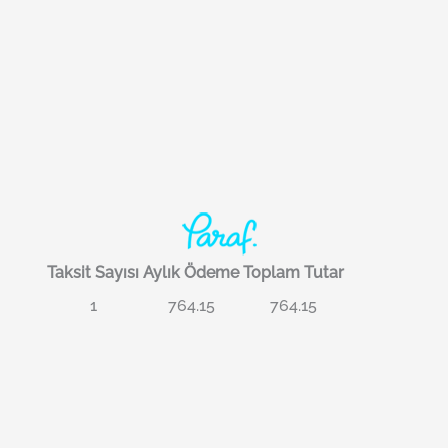
Taksit Sayısı
Aylık Ödeme
Toplam Tutar
1
764.15
764.15