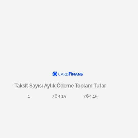
Taksit Sayısı
Aylık Ödeme
Toplam Tutar
1
764.15
764.15