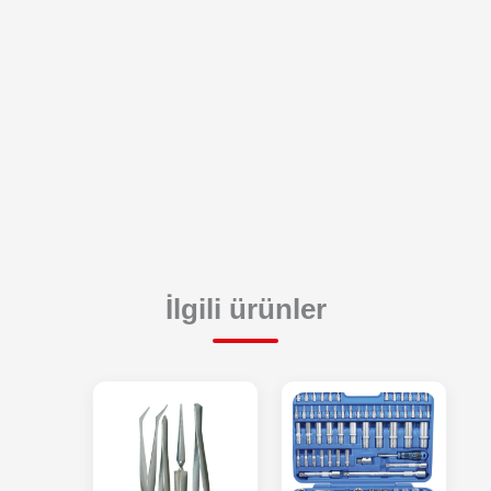
İlgili ürünler