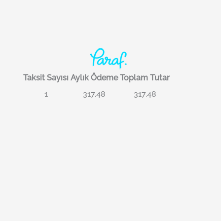
Taksit Sayısı
Aylık Ödeme
Toplam Tutar
1
317.48
317.48