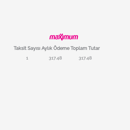
Taksit Sayısı
Aylık Ödeme
Toplam Tutar
1
317.48
317.48