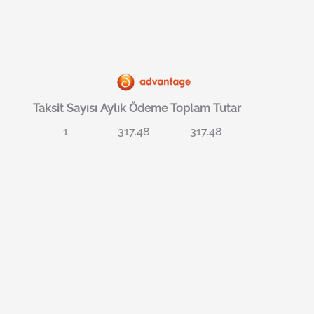
Taksit Sayısı
Aylık Ödeme
Toplam Tutar
1
317.48
317.48