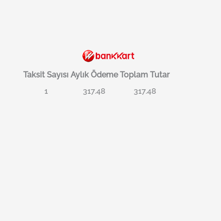
Taksit Sayısı
Aylık Ödeme
Toplam Tutar
1
317.48
317.48