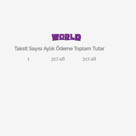
Taksit Sayısı
Aylık Ödeme
Toplam Tutar
1
317.48
317.48