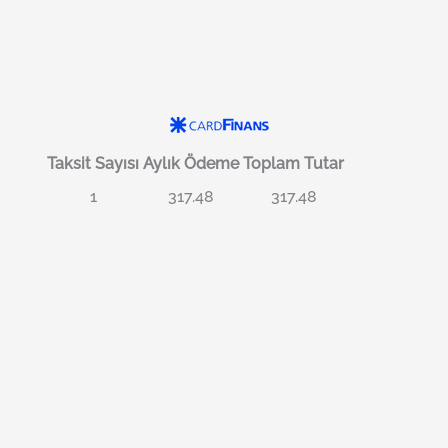
Taksit Sayısı
Aylık Ödeme
Toplam Tutar
1
317.48
317.48