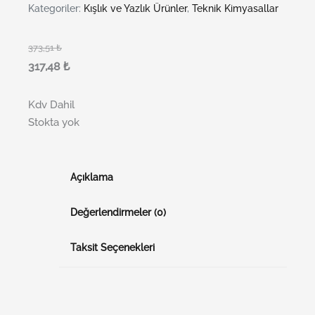
Kategoriler:
Kışlık ve Yazlık Ürünler
,
Teknik Kimyasallar
373,51
₺
317,48
₺
Kdv Dahil
Stokta yok
Açıklama
Değerlendirmeler (0)
Taksit Seçenekleri