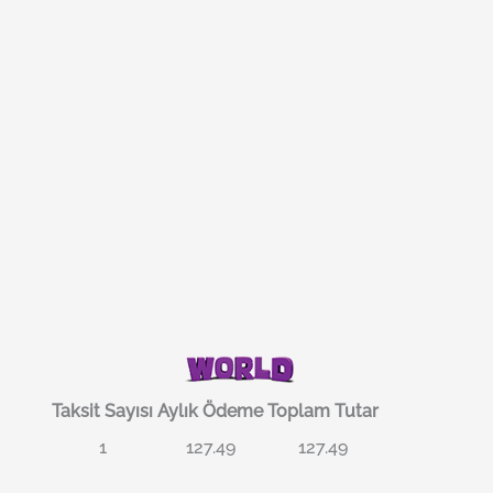
Taksit Sayısı
Aylık Ödeme
Toplam Tutar
1
127.49
127.49