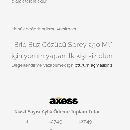
olarak tercih edilir.
Henüz değerlendirme yapılmadı.
“Brio Buz Çözücü Sprey 250 Ml”
için yorum yapan ilk kişi siz olun
Değerlendirme yazabilmek için
oturum açmalısınız
.
Taksit Sayısı
Aylık Ödeme
Toplam Tutar
1
127.49
127.49