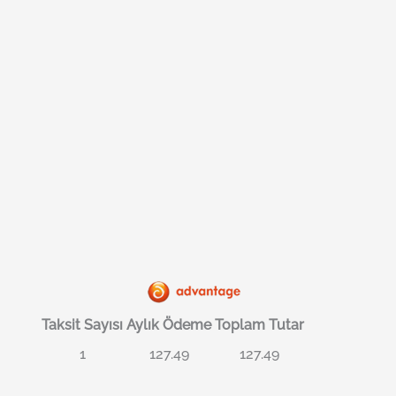
Taksit Sayısı
Aylık Ödeme
Toplam Tutar
1
127.49
127.49