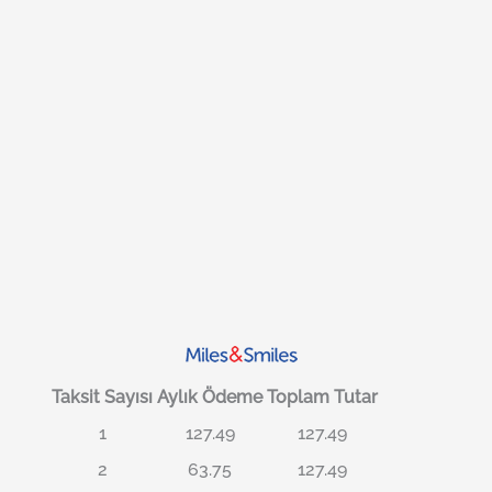
Taksit Sayısı
Aylık Ödeme
Toplam Tutar
1
127.49
127.49
2
63.75
127.49