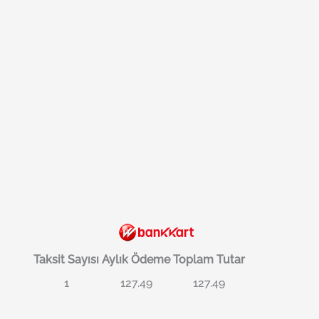
Taksit Sayısı
Aylık Ödeme
Toplam Tutar
1
127.49
127.49