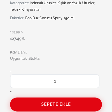
Kategoriler:
İndirimli Ürünler
,
Kışlık ve Yazlık Ürünler
,
Teknik Kimyasallar
Etiketler:
Brio Buz Çözücü Sprey 250 Ml
149,99
₺
127,49
₺
Kdv Dahil
Uygunluk:
Stokta
-
+
SEPETE EKLE