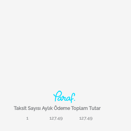
Taksit Sayısı
Aylık Ödeme
Toplam Tutar
1
127.49
127.49