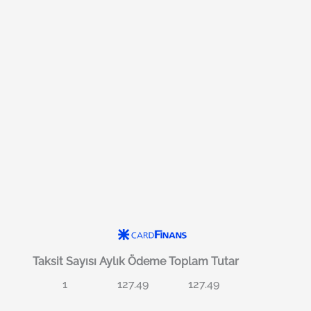
Taksit Sayısı
Aylık Ödeme
Toplam Tutar
1
127.49
127.49