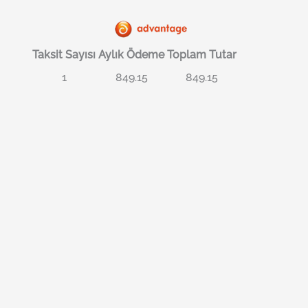
Taksit Sayısı
Aylık Ödeme
Toplam Tutar
1
849.15
849.15