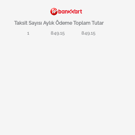
Taksit Sayısı
Aylık Ödeme
Toplam Tutar
1
849.15
849.15