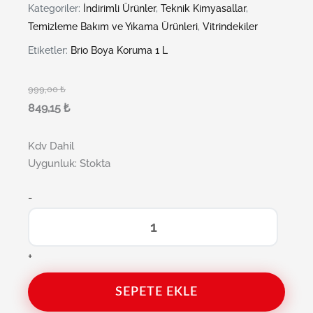
Kategoriler:
İndirimli Ürünler
,
Teknik Kimyasallar
,
Temizleme Bakım ve Yıkama Ürünleri
,
Vitrindekiler
Etiketler:
Brio Boya Koruma 1 L
999,00
₺
849,15
₺
Kdv Dahil
Uygunluk:
Stokta
-
+
SEPETE EKLE