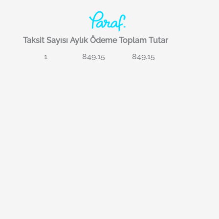
Taksit Sayısı
Aylık Ödeme
Toplam Tutar
1
849.15
849.15