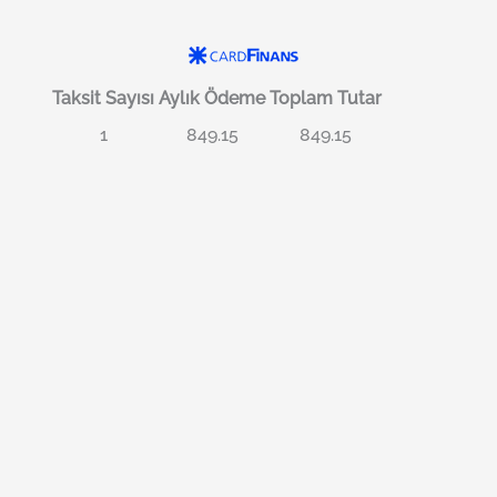
Taksit Sayısı
Aylık Ödeme
Toplam Tutar
1
849.15
849.15