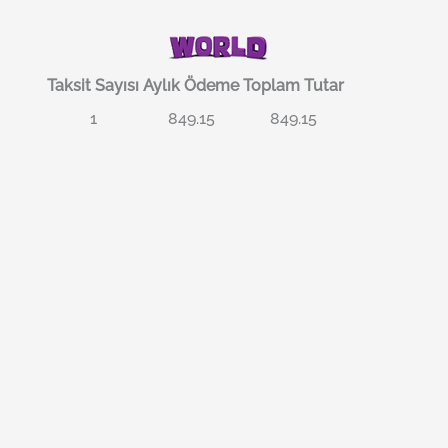
Taksit Sayısı
Aylık Ödeme
Toplam Tutar
1
849.15
849.15