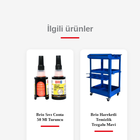
İlgili ürünler
Brio Sıvı Conta
Brio Hareketli
50 Ml Turuncu
Temizlik
Tezgahı Mavi