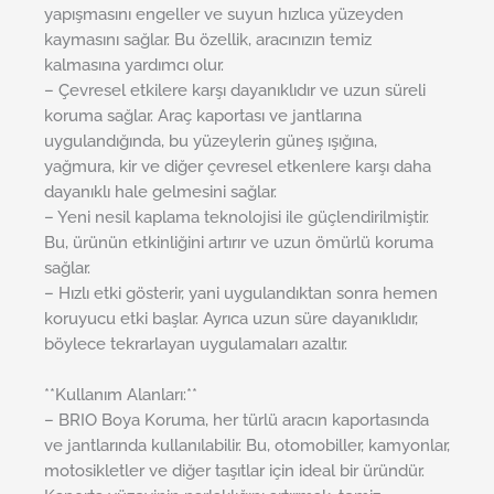
yapışmasını engeller ve suyun hızlıca yüzeyden
kaymasını sağlar. Bu özellik, aracınızın temiz
kalmasına yardımcı olur.
– Çevresel etkilere karşı dayanıklıdır ve uzun süreli
koruma sağlar. Araç kaportası ve jantlarına
uygulandığında, bu yüzeylerin güneş ışığına,
yağmura, kir ve diğer çevresel etkenlere karşı daha
dayanıklı hale gelmesini sağlar.
– Yeni nesil kaplama teknolojisi ile güçlendirilmiştir.
Bu, ürünün etkinliğini artırır ve uzun ömürlü koruma
sağlar.
– Hızlı etki gösterir, yani uygulandıktan sonra hemen
koruyucu etki başlar. Ayrıca uzun süre dayanıklıdır,
böylece tekrarlayan uygulamaları azaltır.
**Kullanım Alanları:**
– BRIO Boya Koruma, her türlü aracın kaportasında
ve jantlarında kullanılabilir. Bu, otomobiller, kamyonlar,
motosikletler ve diğer taşıtlar için ideal bir üründür.