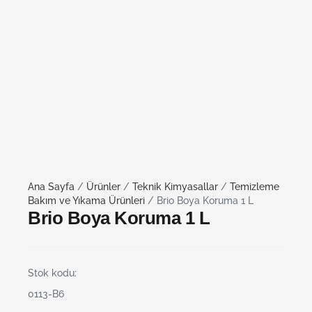
Ana Sayfa
/
Ürünler
/
Teknik Kimyasallar
/
Temizleme
Bakım ve Yıkama Ürünleri
/ Brio Boya Koruma 1 L
Brio Boya Koruma 1 L
Stok kodu:
0113-B6