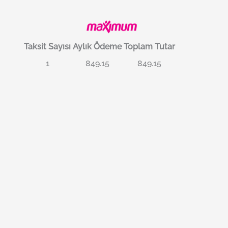
Taksit Sayısı
Aylık Ödeme
Toplam Tutar
1
849.15
849.15