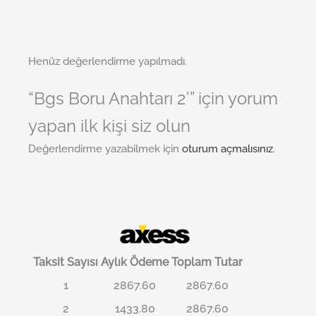
Henüz değerlendirme yapılmadı.
“Bgs Boru Anahtarı 2′” için yorum
yapan ilk kişi siz olun
Değerlendirme yazabilmek için
oturum açmalısınız
.
Taksit Sayısı
Aylık Ödeme
Toplam Tutar
1
2867.60
2867.60
2
1433.80
2867.60