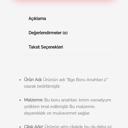
Açıklama
Değerlendirmeler (0)
Taksit Seçenekleri
Ürün Adı:
Ürünün adı “Bgs Boru Anahtarı 2′”
olarak belirtilmiştir.
Malzeme:
Bu boru anahtarı, krom vanadyum
çelikten imal edilmiştir. Bu malzeme,
dayanıklılık ve mukavemet sağlar.
Cilalı Ağız:
Ürünün ağzı cilalıdır, bu da daha iyi