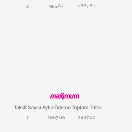
3
955.87
2867.60
Taksit Sayısı
Aylık Ödeme
Toplam Tutar
1
2867.60
2867.60