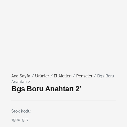
Ana Sayfa
/
Ürünler
/
El Aletleri
/
Penseler
/ Bgs Boru
Anahtarı 2′
Bgs Boru Anahtarı 2′
Stok kodu:
1500-527