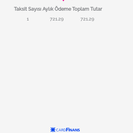
Taksit Sayısı
Aylık Ödeme
Toplam Tutar
1
721.29
721.29