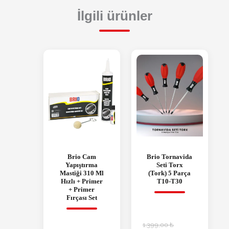
İlgili ürünler
Brio Cam
Brio Tornavida
Yapıştırma
Seti Torx
Mastiği 310 Ml
(Tork) 5 Parça
Hızlı + Primer
T10-T30
+ Primer
Fırçası Set
1.399,00
₺