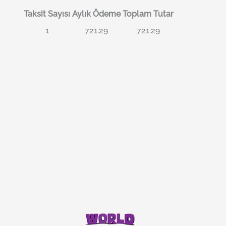
Taksit Sayısı
Aylık Ödeme
Toplam Tutar
1
721.29
721.29