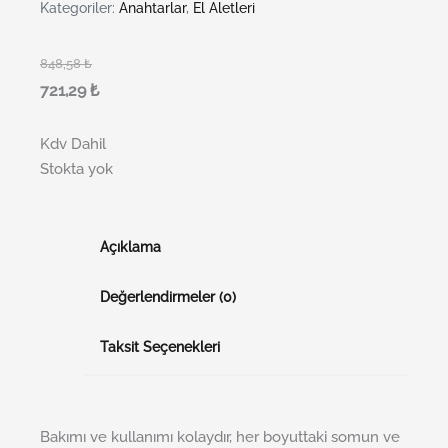
Kategoriler:
Anahtarlar
,
El Aletleri
848,58
₺
721,29
₺
Kdv Dahil
Stokta yok
Açıklama
Değerlendirmeler (0)
Taksit Seçenekleri
Bakımı ve kullanımı kolaydır, her boyuttaki somun ve