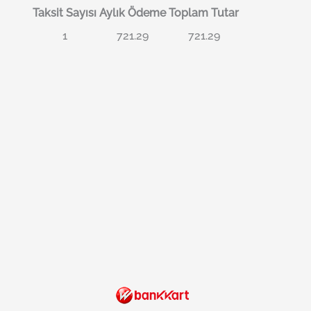
Taksit Sayısı
Aylık Ödeme
Toplam Tutar
1
721.29
721.29