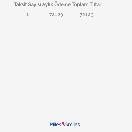
Taksit Sayısı
Aylık Ödeme
Toplam Tutar
1
721.29
721.29