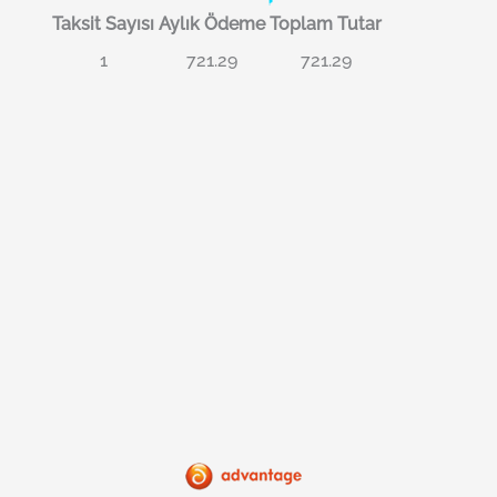
Taksit Sayısı
Aylık Ödeme
Toplam Tutar
1
721.29
721.29