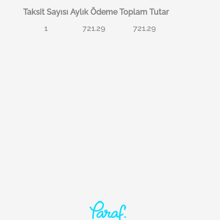
Taksit Sayısı
Aylık Ödeme
Toplam Tutar
1
721.29
721.29