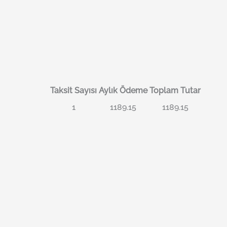
Taksit Sayısı
Aylık Ödeme
Toplam Tutar
1
1189.15
1189.15