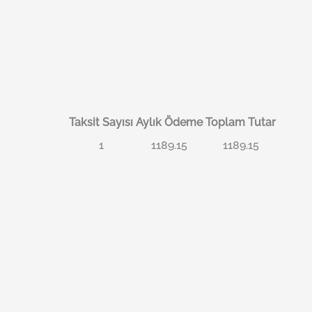
Taksit Sayısı
Aylık Ödeme
Toplam Tutar
1
1189.15
1189.15