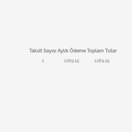
Taksit Sayısı
Aylık Ödeme
Toplam Tutar
1
1189.15
1189.15