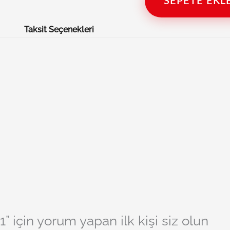
SEPETE EKL
Taksit Seçenekleri
” için yorum yapan ilk kişi siz olun