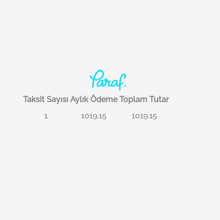
Taksit Sayısı
Aylık Ödeme
Toplam Tutar
1
1019.15
1019.15