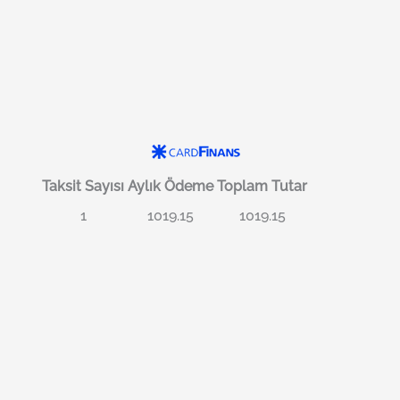
Taksit Sayısı
Aylık Ödeme
Toplam Tutar
1
1019.15
1019.15