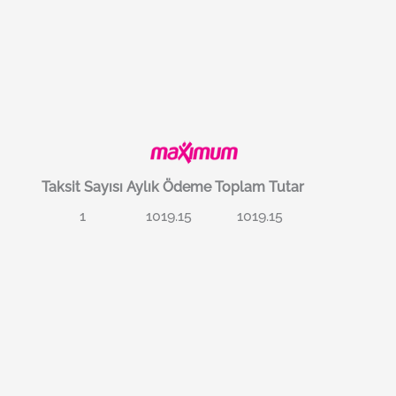
Taksit Sayısı
Aylık Ödeme
Toplam Tutar
1
1019.15
1019.15