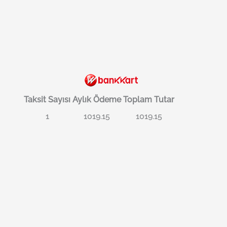
Taksit Sayısı
Aylık Ödeme
Toplam Tutar
1
1019.15
1019.15