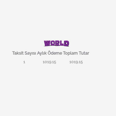
Taksit Sayısı
Aylık Ödeme
Toplam Tutar
1
1019.15
1019.15