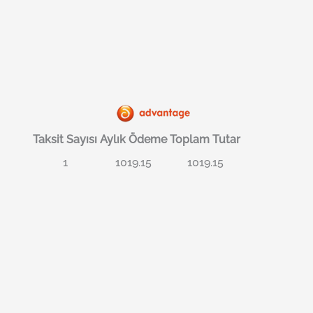
Taksit Sayısı
Aylık Ödeme
Toplam Tutar
1
1019.15
1019.15