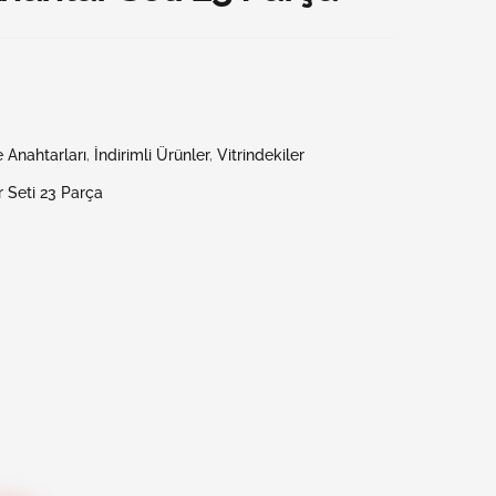
re Anahtarları
,
İndirimli Ürünler
,
Vitrindekiler
r Seti 23 Parça