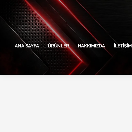
İçeriğe
atla
ANA SAYFA
ÜRÜNLER
HAKKIMIZDA
İLETIŞIM