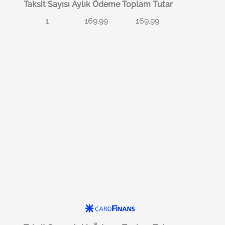
Taksit Sayısı
Aylık Ödeme
Toplam Tutar
1
169.99
169.99