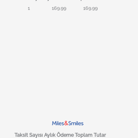
1
169.99
169.99
Taksit Sayısı
Aylık Ödeme
Toplam Tutar