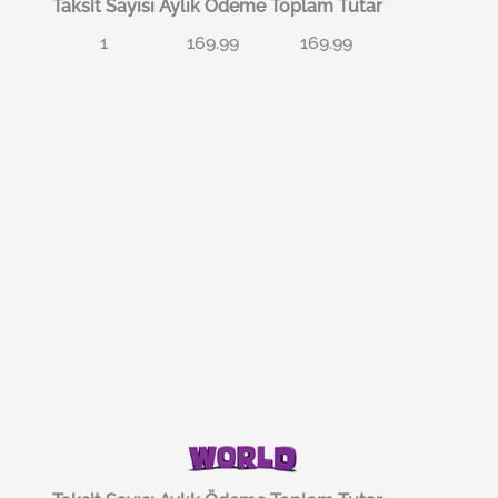
Taksit Sayısı
Aylık Ödeme
Toplam Tutar
1
169.99
169.99