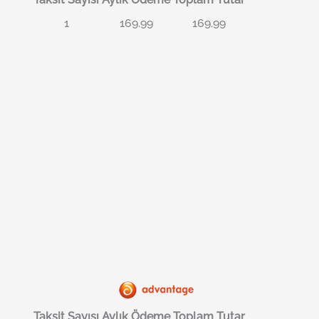
1
169.99
169.99
Taksit Sayısı
Aylık Ödeme
Toplam Tutar