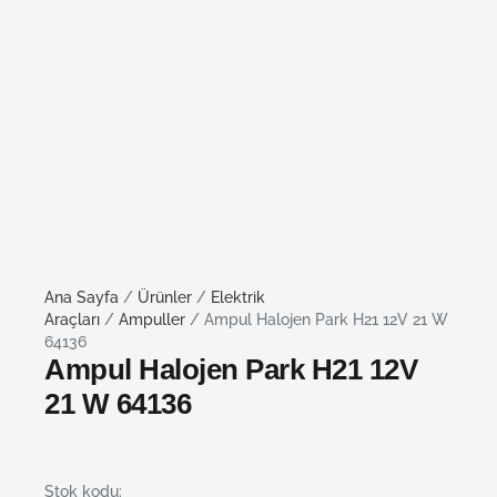
Ana Sayfa
/
Ürünler
/
Elektrik
Araçları
/
Ampuller
/ Ampul Halojen Park H21 12V 21 W
64136
Ampul Halojen Park H21 12V
21 W 64136
Stok kodu: