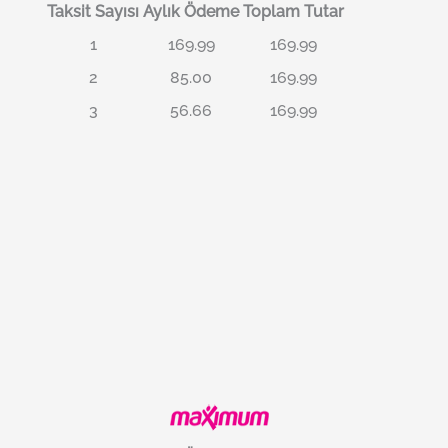
Taksit Sayısı
Aylık Ödeme
Toplam Tutar
1
169.99
169.99
2
85.00
169.99
3
56.66
169.99