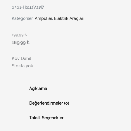
0301-H2112V21W
Kategoriler:
Ampuller
,
Elektrik Araçları
199,99
₺
169,99
₺
Kdv Dahil
Stokta yok
Açıklama
Değerlendirmeler (0)
Taksit Seçenekleri