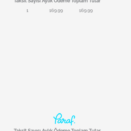
Taksit Sayısı
Aylık Ödeme
Toplam Tutar
1
169.99
169.99
Taksit Sayısı
Aylık Ödeme
Toplam Tutar