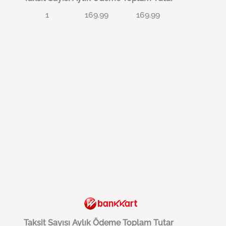
1
169.99
169.99
Taksit Sayısı
Aylık Ödeme
Toplam Tutar