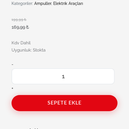
Kategoriler:
Ampuller
,
Elektrik Araçları
199,99
₺
169,99
₺
Kdv Dahil
Uygunluk:
Stokta
-
+
SEPETE EKLE