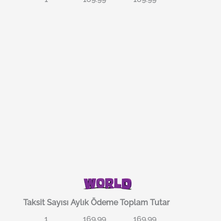
Taksit Sayısı
Aylık Ödeme
Toplam Tutar
1
169.99
169.99