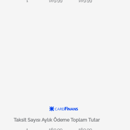
1
169.99
169.99
Taksit Sayısı
Aylık Ödeme
Toplam Tutar
1
169.99
169.99