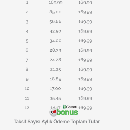
1
169.99
169.99
2
85.00
169.99
3
56.66
169.99
4
42.50
169.99
5
34.00
169.99
6
28.33
169.99
7
24.28
169.99
8
21.25
169.99
9
18.89
169.99
10
17.00
169.99
11
15.45
169.99
12
14.17
169.99
Taksit Sayısı
Aylık Ödeme
Toplam Tutar