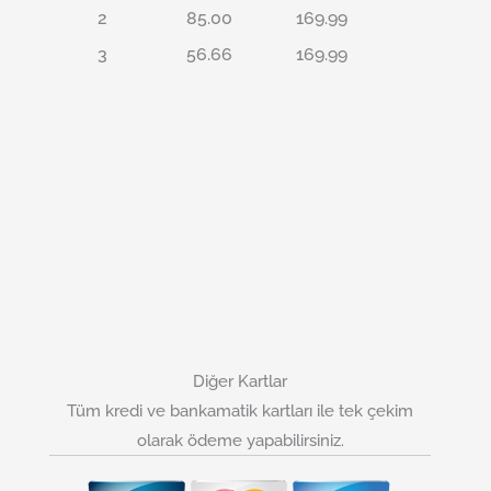
2
85.00
169.99
3
56.66
169.99
Diğer Kartlar
Tüm kredi ve bankamatik kartları ile tek çekim
olarak ödeme yapabilirsiniz.