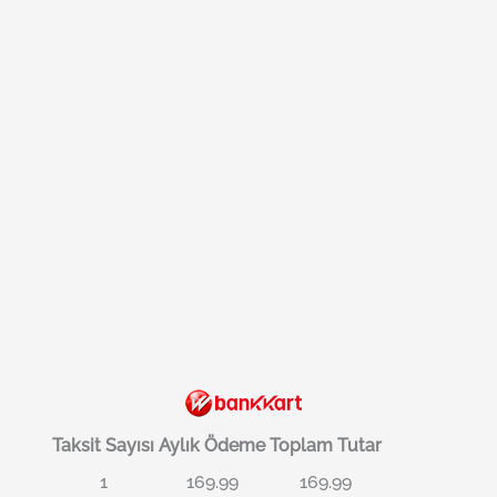
Taksit Sayısı
Aylık Ödeme
Toplam Tutar
1
169.99
169.99