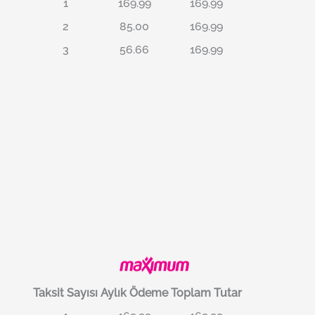
1
169.99
169.99
2
85.00
169.99
3
56.66
169.99
Taksit Sayısı
Aylık Ödeme
Toplam Tutar