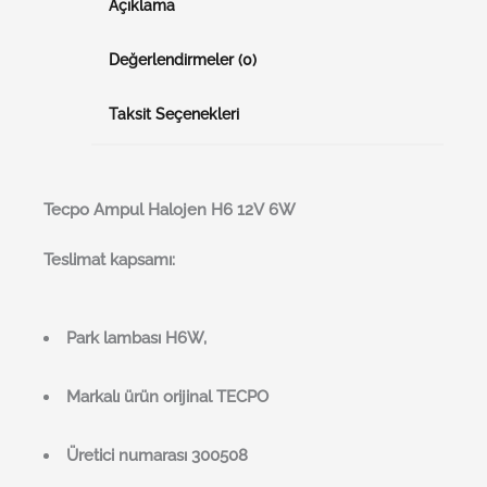
Açıklama
Değerlendirmeler (0)
Taksit Seçenekleri
Tecpo Ampul Halojen H6 12V 6W
Teslimat kapsamı:
Park lambası H6W,
Markalı ürün orijinal TECPO
Üretici numarası 300508