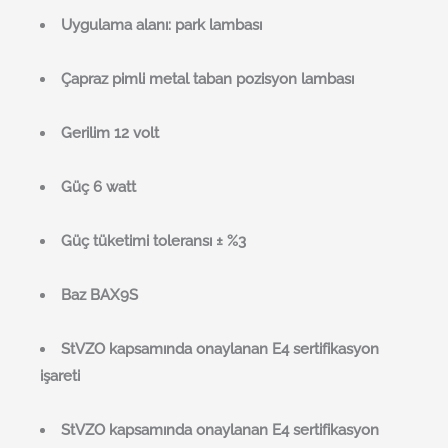
Uygulama alanı: park lambası
Çapraz pimli metal taban pozisyon lambası
Gerilim 12 volt
Güç 6 watt
Güç tüketimi toleransı ± %3
Baz BAX9S
StVZO kapsamında onaylanan E4 sertifikasyon
işareti
StVZO kapsamında onaylanan E4 sertifikasyon