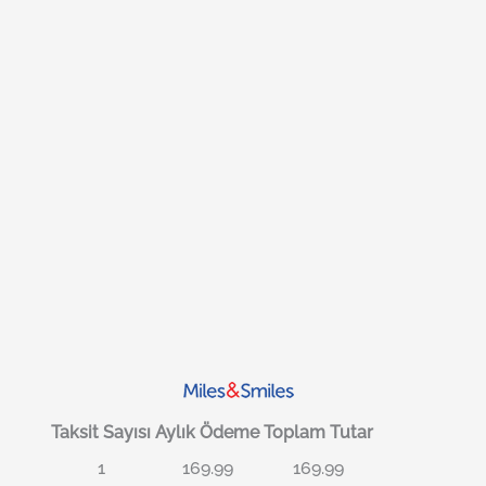
Taksit Sayısı
Aylık Ödeme
Toplam Tutar
1
169.99
169.99